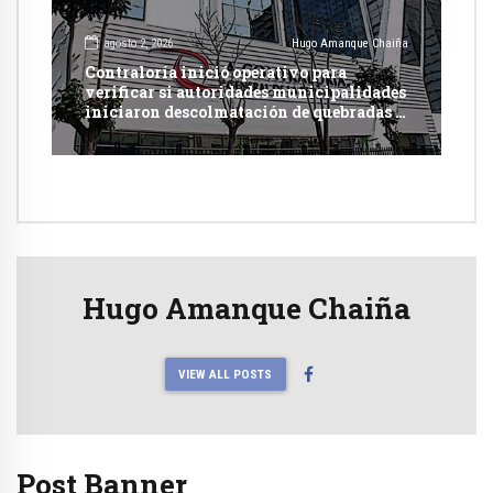
agosto 2, 2026
Hugo Amanque Chaiña
Contraloría inició operativo para
verificar si autoridades municipalidades
iniciaron descolmatación de quebradas y
ríos ante Fenómeno del Niño
Hugo Amanque Chaiña
VIEW ALL POSTS
Post Banner