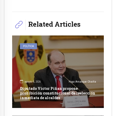
Related Articles
POLÍTICA
agosto 5, 2026
Hugo Amanque Chaiña
Diputado Victor Piñan propone
prohibición constitucional de reelección
inmediata de alcaldes