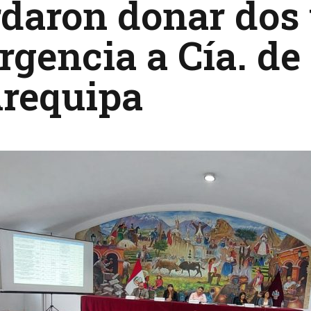
daron donar dos 
gencia a Cía. de
Arequipa