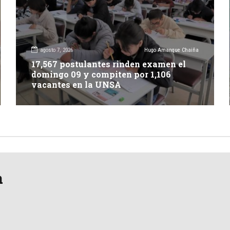
agosto 7, 2026
Hugo Amanque Chaiña
17,567 postulantes rinden examen el
domingo 09 y compiten por 1,106
vacantes en la UNSA
a