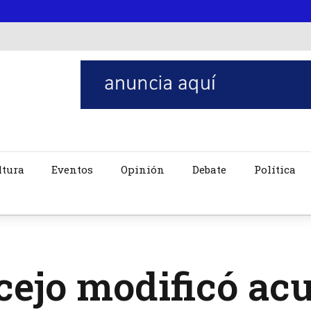
ltura
Eventos
Opinión
Debate
Política
ejo modificó ac