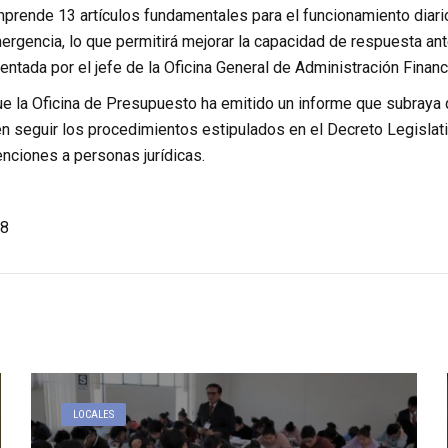
prende 13 artículos fundamentales para el funcionamiento diario
rgencia, lo que permitirá mejorar la capacidad de respuesta ante
ntada por el jefe de la Oficina General de Administración Financ
e la Oficina de Presupuesto ha emitido un informe que subraya q
n seguir los procedimientos estipulados en el Decreto Legislativ
nciones a personas jurídicas.
8
LOCALES