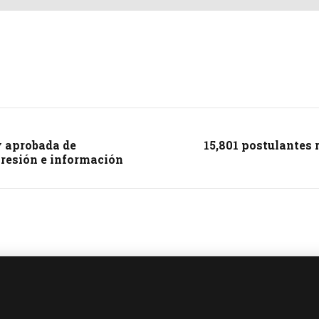
y aprobada de
15,801 postulantes
presión e información