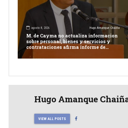
agosto 8, 2026
Hugo Amanque Chaiña
M. de Cayma no actualiza informacion
sobre personal, bienes y servicios y
contrataciones afirma informe de
Contraloría
Hugo Amanque Chaiñ
VIEW ALL POSTS