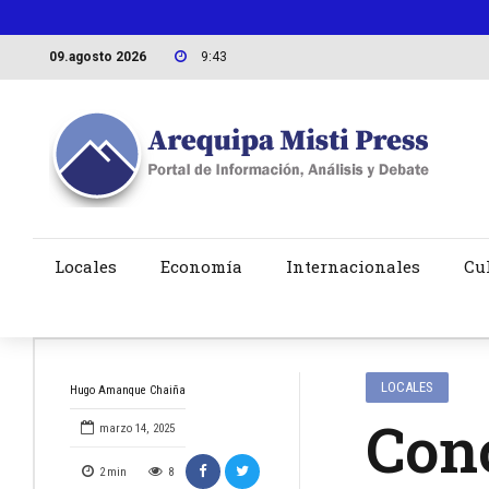
09.agosto 2026
9:43
Locales
Economía
Internacionales
Cu
LOCALES
Hugo Amanque Chaiña
Conc
marzo 14, 2025
2
min
8