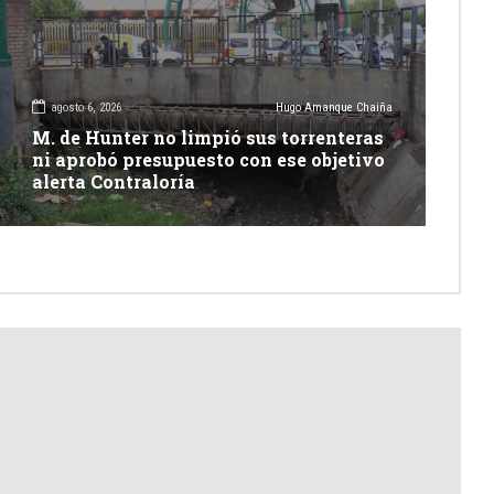
agosto 6, 2026
Hugo Amanque Chaiña
M. de Hunter no limpió sus torrenteras
ni aprobó presupuesto con ese objetivo
alerta Contraloría