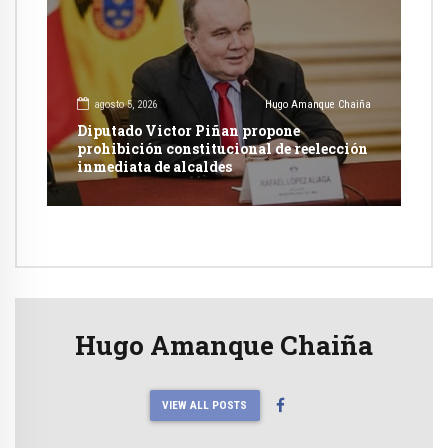
agosto 5, 2026
Hugo Amanque Chaiña
Diputado Victor Piñan propone
prohibición constitucional de reelección
inmediata de alcaldes
Hugo Amanque Chaiña
VIEW ALL POSTS