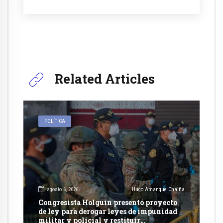
Related Articles
POLÍTICA
agosto 6, 2026
Hugo Amanque Chaiña
Congresista Holguín presentó proyecto
de ley para derogar leyes de impunidad
militar y policial y restituir