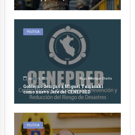
competencia de justicia ordinaria
POLÍTICA
agosto 6, 2026
Hugo Amanque Chaiña
Gobierno designó a Miguel Yamasaki
como nuevo Jefe del CENEPRED
POLÍTICA