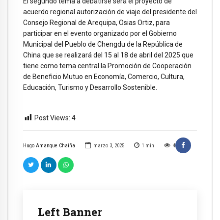
El segundo tema a debatirse será el proyecto de
acuerdo regional autorización de viaje del presidente del
Consejo Regional de Arequipa, Osias Ortiz, para
participar en el evento organizado por el Gobierno
Municipal del Pueblo de Chengdu de la República de
China que se realizará del 15 al 18 de abril del 2025 que
tiene como tema central la Promoción de Cooperación
de Beneficio Mutuo en Economía, Comercio, Cultura,
Educación, Turismo y Desarrollo Sostenible.
Post Views:
4
Hugo Amanque Chaiña
marzo 3, 2025
1
min
4
Left Banner