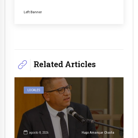
Left Banner
Related Articles
LOCALES
agosto 8, 2026
Hugo Amanque Chaiña