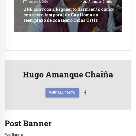
agosto 5, 2026
Hugo Amanque Chaiña
JNE convoca a Rigoberto Sarmiento como
consejero temporal de Caylloma en
reemplazo de consejero Osias Ortiz
Hugo Amanque Chaiña
VIEW ALL POSTS
Post Banner
Post Banner