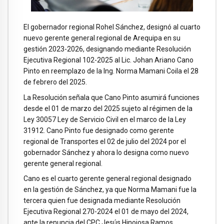
El gobernador regional Rohel Sánchez, designó al cuarto
nuevo gerente general regional de Arequipa en su
gestión 2023-2026, designando mediante Resolución
Ejecutiva Regional 102-2025 al Lic. Johan Ariano Cano
Pinto en reemplazo de la Ing. Norma Mamani Coila el 28
de febrero del 2025.
La Resolución señala que Cano Pinto asumirá funciones
desde el 01 de marzo del 2025 sujeto al régimen de la
Ley 30057 Ley de Servicio Civil en el marco de la Ley
31912. Cano Pinto fue designado como gerente
regional de Transportes el 02 de julio del 2024 por el
gobernador Sánchez y ahora lo designa como nuevo
gerente general regional.
Cano es el cuarto gerente general regional designado
en la gestión de Sánchez, ya que Norma Mamani fue la
tercera quien fue designada mediante Resolución
Ejecutiva Regional 270-2024 el 01 de mayo del 2024,
ante la renuncia del CPC Jesús Hinojosa Ramos,