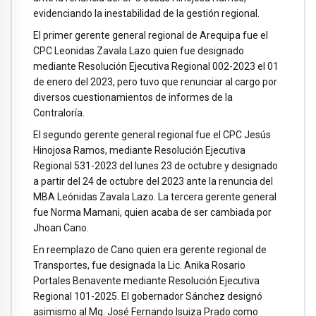
evidenciando la inestabilidad de la gestión regional.
El primer gerente general regional de Arequipa fue el
CPC Leonidas Zavala Lazo quien fue designado
mediante Resolución Ejecutiva Regional 002-2023 el 01
de enero del 2023, pero tuvo que renunciar al cargo por
diversos cuestionamientos de informes de la
Contraloría.
El segundo gerente general regional fue el CPC Jesús
Hinojosa Ramos, mediante Resolución Ejecutiva
Regional 531-2023 del lunes 23 de octubre y designado
a partir del 24 de octubre del 2023 ante la renuncia del
MBA Leónidas Zavala Lazo. La tercera gerente general
fue Norma Mamani, quien acaba de ser cambiada por
Jhoan Cano.
En reemplazo de Cano quien era gerente regional de
Transportes, fue designada la Lic. Anika Rosario
Portales Benavente mediante Resolución Ejecutiva
Regional 101-2025. El gobernador Sánchez designó
asimismo al Mg. José Fernando Isuiza Prado como