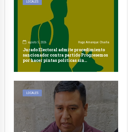
LOCALES
agosto 5, 2026
Hugo Amanque Chaiña
Jurado Electoral admite procedimiento
sancionador contra partido Progresemos
por hacer pintas políticas sin
autorización en Cayma
LOCALES