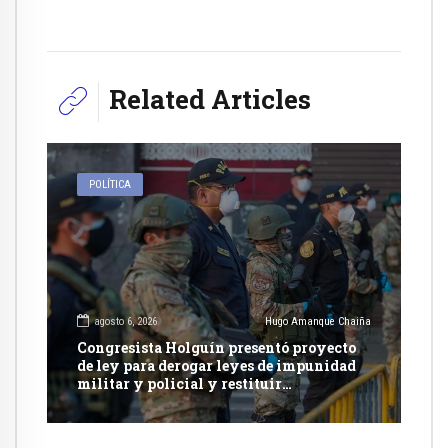
Related Articles
POLÍTICA
agosto 6, 2026
Hugo Amanque Chaiña
Congresista Holguín presentó proyecto
de ley para derogar leyes de impunidad
militar y policial y restituir
competencia de justicia ordinaria