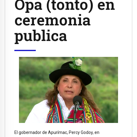
Opa (tonto) en
ceremonia
publica
El gobernador de Apurímac, Percy Godoy, en