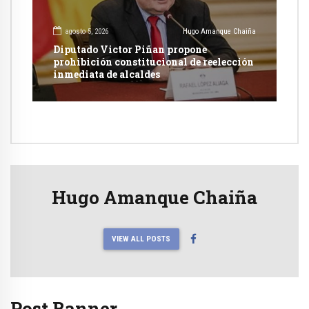
agosto 5, 2026
Hugo Amanque Chaiña
Diputado Victor Piñan propone
prohibición constitucional de reelección
inmediata de alcaldes
Hugo Amanque Chaiña
VIEW ALL POSTS
Post Banner