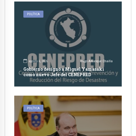
POLÍTICA
agosto 6, 2026
Hugo Amanque Chaiña
Gobierno designó a Miguel Yamasaki
como nuevo Jefe del CENEPRED
POLÍTICA