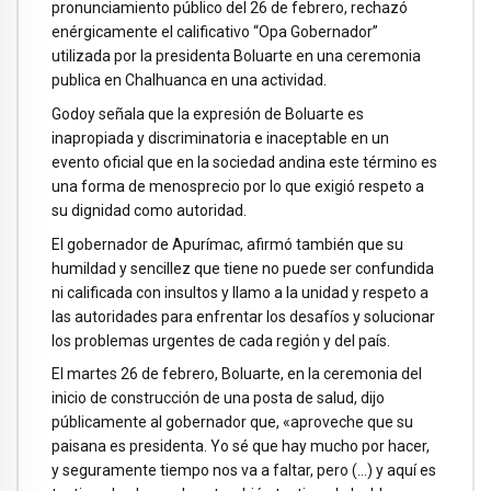
pronunciamiento público del 26 de febrero, rechazó
enérgicamente el calificativo “Opa Gobernador”
utilizada por la presidenta Boluarte en una ceremonia
publica en Chalhuanca en una actividad.
Godoy señala que la expresión de Boluarte es
inapropiada y discriminatoria e inaceptable en un
evento oficial que en la sociedad andina este término es
una forma de menosprecio por lo que exigió respeto a
su dignidad como autoridad.
El gobernador de Apurímac, afirmó también que su
humildad y sencillez que tiene no puede ser confundida
ni calificada con insultos y llamo a la unidad y respeto a
las autoridades para enfrentar los desafíos y solucionar
los problemas urgentes de cada región y del país.
El martes 26 de febrero, Boluarte, en la ceremonia del
inicio de construcción de una posta de salud, dijo
públicamente al gobernador que, «aproveche que su
paisana es presidenta. Yo sé que hay mucho por hacer,
y seguramente tiempo nos va a faltar, pero (…) y aquí es