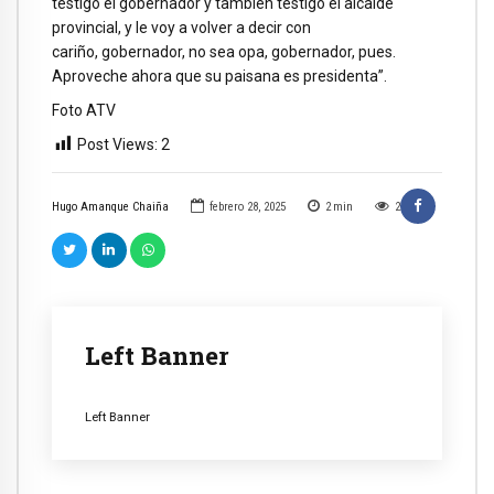
testigo el gobernador y también testigo el alcalde
provincial, y le voy a volver a decir con
cariño, gobernador, no sea opa, gobernador, pues.
Aproveche ahora que su paisana es presidenta”.
Foto ATV
Post Views:
2
Hugo Amanque Chaiña
febrero 28, 2025
2
min
2
Left Banner
Left Banner