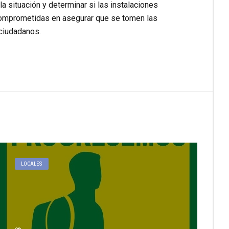
 situación y determinar si las instalaciones
comprometidas en asegurar que se tomen las
 ciudadanos.
LOCALES