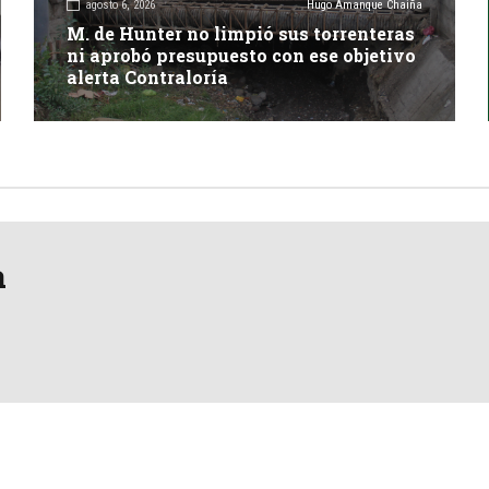
agosto 6, 2026
Hugo Amanque Chaiña
M. de Hunter no limpió sus torrenteras
ni aprobó presupuesto con ese objetivo
alerta Contraloría
a