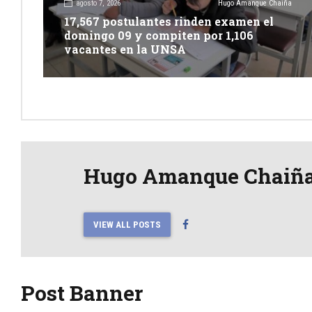
agosto 7, 2026
Hugo Amanque Chaiña
17,567 postulantes rinden examen el
domingo 09 y compiten por 1,106
vacantes en la UNSA
Hugo Amanque Chaiñ
VIEW ALL POSTS
Post Banner