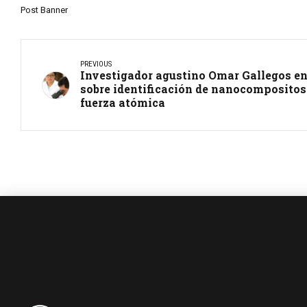
Post Banner
PREVIOUS
Investigador agustino Omar Gallegos en
sobre identificación de nanocompositos
fuerza atómica