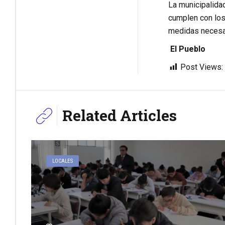
La municipalidad
cumplen con los
medidas necesari
El Pueblo
Post Views:
Related Articles
LOCALES