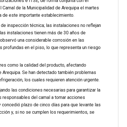
torizaciones e ITSE, de forma conjunta con el
el Camal de la Municipalidad de Arequipa el martes
a de este importante establecimiento.
de inspección técnica; las instalaciones no reflejan
 las instalaciones tienen más de 30 años de
e observó una considerable corrosión en las
as profundas en el piso, lo que representa un riesgo
ores como la calidad del producto, afectando
de Arequipa. Se han detectado también problemas
frigeración, los cuales requieren atención urgente.
ejando las condiciones necesarias para garantizar la
los responsables del camal a tomar acciones
y concedió plazo de cinco días para que levante las
ción y, si no se cumplen los requerimientos, se