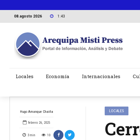
08.agosto 2026
1:43
Locales
Economía
Internacionales
Cu
LOCALES
Hugo Amanque Chaiña
Cerr
febrero 26, 2025
3
min
10