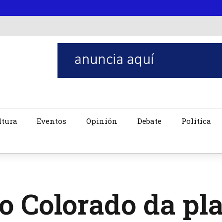
ltura
Eventos
Opinión
Debate
Política
o Colorado da pl