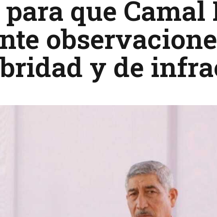
s para que Camal
nte observacione
bridad y de infra