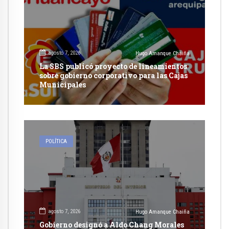
agosto 7, 2026
Hugo Amanque Chaiña
La SBS publicó proyecto de lineamientos
sobre gobierno corporativo para las Cajas
Municipales
POLÍTICA
agosto 7, 2026
Hugo Amanque Chaiña
Gobierno designó a Aldo Chang Morales