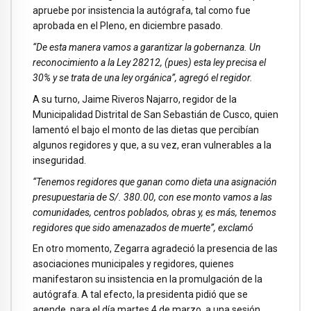
apruebe por insistencia la autógrafa, tal como fue
aprobada en el Pleno, en diciembre pasado.
“De esta manera vamos a garantizar la gobernanza. Un
reconocimiento a la Ley 28212, (pues) esta ley precisa el
30% y se trata de una ley orgánica”, agregó el regidor.
A su turno, Jaime Riveros Najarro, regidor de la
Municipalidad Distrital de San Sebastián de Cusco, quien
lamentó el bajo el monto de las dietas que percibían
algunos regidores y que, a su vez, eran vulnerables a la
inseguridad.
“Tenemos regidores que ganan como dieta una asignación
presupuestaria de S/. 380.00, con ese monto vamos a las
comunidades, centros poblados, obras y, es más, tenemos
regidores que sido amenazados de muerte”, exclamó
En otro momento, Zegarra agradeció la presencia de las
asociaciones municipales y regidores, quienes
manifestaron su insistencia en la promulgación de la
autógrafa. A tal efecto, la presidenta pidió que se
agende, para el día martes 4 de marzo, a una sesión