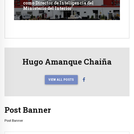
como Director de Inteligencia del
Ministerio del Interior
Hugo Amanque Chaiña
VIEW ALL POSTS
Post Banner
Post Banner