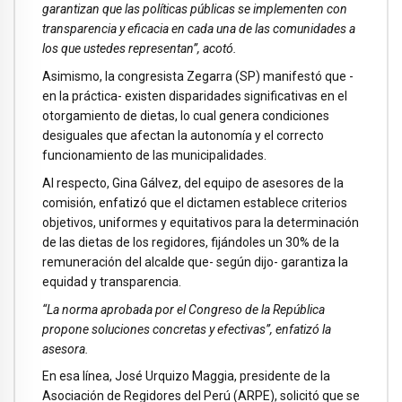
garantizan que las políticas públicas se implementen con
transparencia y eficacia en cada una de las comunidades a
los que ustedes representan”, acotó.
Asimismo, la congresista Zegarra (SP) manifestó que -
en la práctica- existen disparidades significativas en el
otorgamiento de dietas, lo cual genera condiciones
desiguales que afectan la autonomía y el correcto
funcionamiento de las municipalidades.
Al respecto, Gina Gálvez, del equipo de asesores de la
comisión, enfatizó que el dictamen establece criterios
objetivos, uniformes y equitativos para la determinación
de las dietas de los regidores, fijándoles un 30% de la
remuneración del alcalde que- según dijo- garantiza la
equidad y transparencia.
“La norma aprobada por el Congreso de la República
propone soluciones concretas y efectivas”, enfatizó la
asesora.
En esa línea, José Urquizo Maggia, presidente de la
Asociación de Regidores del Perú (ARPE), solicitó que se