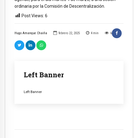
ordinaria por la Comisión de Descentralización.
Post Views:
6
Hugo Amanque Chaiña
febrero 22, 2025
4
min
6
Left Banner
Left Banner