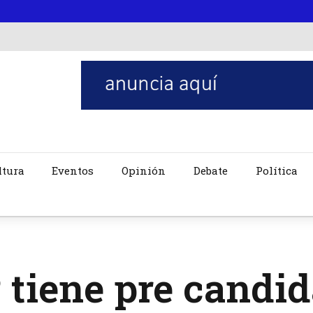
ltura
Eventos
Opinión
Debate
Política
tiene pre candid