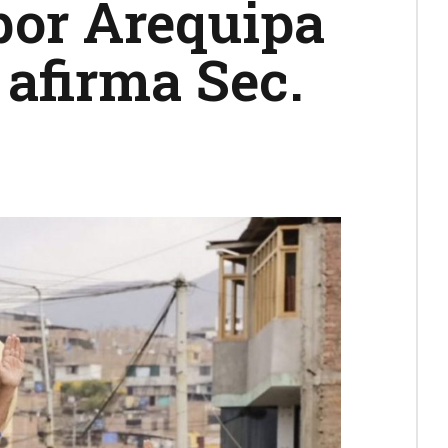
por Arequipa
 afirma Sec.