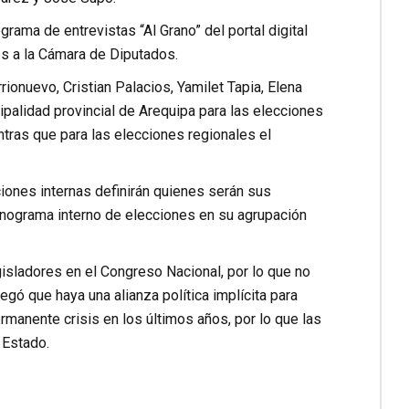
grama de entrevistas “Al Grano” del portal digital
os a la Cámara de Diputados.
rionuevo, Cristian Palacios, Yamilet Tapia, Elena
cipalidad provincial de Arequipa para las elecciones
ntras que para las elecciones regionales el
iones internas definirán quienes serán sus
onograma interno de elecciones en su agrupación
gisladores en el Congreso Nacional, por lo que no
gó que haya una alianza política implícita para
manente crisis en los últimos años, por lo que las
 Estado.