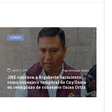
LOCALES
agosto 5, 2026
Hugo Amanque Chaiña
JNE convoca a Rigoberto Sarmiento
como consejero temporal de Caylloma
en reemplazo de consejero Osias Ortiz