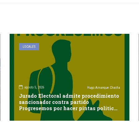
LOCALES
agosto 5, 2026
Hugo Amanque Chaiña
Jurado Electoral admite procedimiento
sancionador contra partido
Progresemos por hacer pintas políticas
sin autorización en Cayma