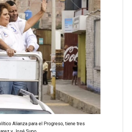
ítico Alianza para el Progreso, tiene tres
varez y José Supo.