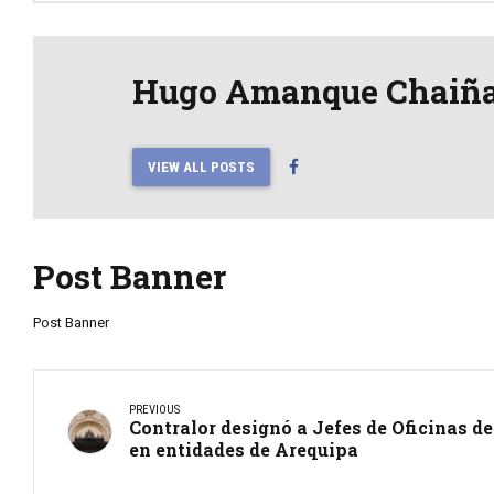
Hugo Amanque Chaiñ
VIEW ALL POSTS
Post Banner
Post Banner
PREVIOUS
Contralor designó a Jefes de Oficinas de
en entidades de Arequipa