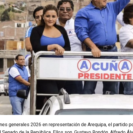
nes generales 2026 en representación de Arequipa, el partido pol
l Senado de la República. Ellos son, Gustavo Rondón, Alfredo Ál