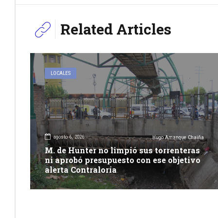
Related Articles
LOCALES
agosto 6, 2026
Hugo Amanque Chaiña
M. de Hunter no limpió sus torrenteras
ni aprobó presupuesto con ese objetivo
alerta Contraloría