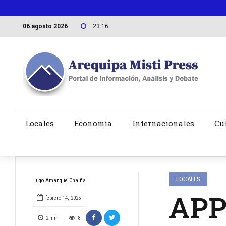
06.agosto 2026
23:16
Locales
Economía
Internacionales
Cu
LOCALES
Hugo Amanque Chaiña
APP 
febrero 14, 2025
2
min
8