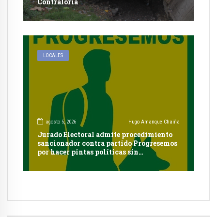
Contraloría
LOCALES
agosto 5, 2026
Hugo Amanque Chaiña
Jurado Electoral admite procedimiento
sancionador contra partido Progresemos
por hacer pintas políticas sin
autorización en Cayma