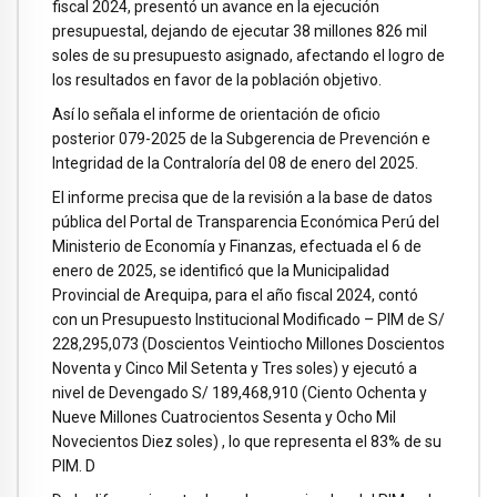
fiscal 2024, presentó un avance en la ejecución
presupuestal, dejando de ejecutar 38 millones 826 mil
soles de su presupuesto asignado, afectando el logro de
los resultados en favor de la población objetivo.
Así lo señala el informe de orientación de oficio
posterior 079-2025 de la Subgerencia de Prevención e
Integridad de la Contraloría del 08 de enero del 2025.
El informe precisa que de la revisión a la base de datos
pública del Portal de Transparencia Económica Perú del
Ministerio de Economía y Finanzas, efectuada el 6 de
enero de 2025, se identificó que la Municipalidad
Provincial de Arequipa, para el año fiscal 2024, contó
con un Presupuesto Institucional Modificado – PIM de S/
228,295,073 (Doscientos Veintiocho Millones Doscientos
Noventa y Cinco Mil Setenta y Tres soles) y ejecutó a
nivel de Devengado S/ 189,468,910 (Ciento Ochenta y
Nueve Millones Cuatrocientos Sesenta y Ocho Mil
Novecientos Diez soles) , lo que representa el 83% de su
PIM. D