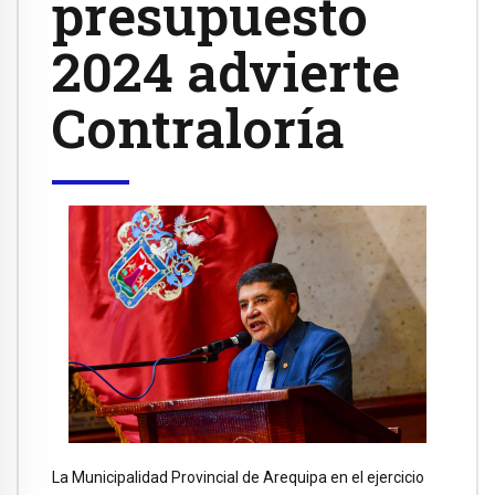
presupuesto
2024 advierte
Contraloría
La Municipalidad Provincial de Arequipa en el ejercicio