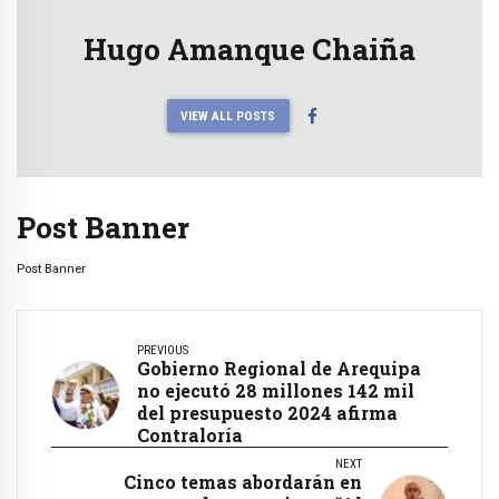
Hugo Amanque Chaiña
VIEW ALL POSTS
Post Banner
Post Banner
PREVIOUS
Gobierno Regional de Arequipa
no ejecutó 28 millones 142 mil
del presupuesto 2024 afirma
Contraloría
NEXT
Cinco temas abordarán en