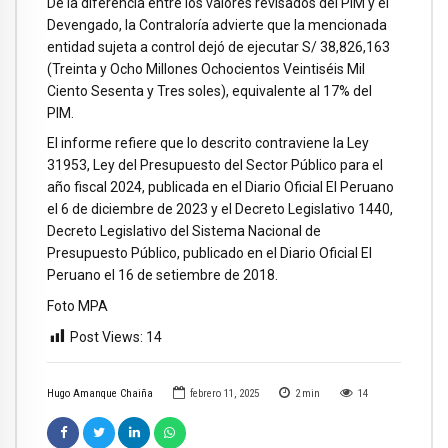
De la diferencia entre los valores revisados del PIM y el
Devengado, la Contraloría advierte que la mencionada
entidad sujeta a control dejó de ejecutar S/ 38,826,163
(Treinta y Ocho Millones Ochocientos Veintiséis Mil
Ciento Sesenta y Tres soles), equivalente al 17% del
PIM.
El informe refiere que lo descrito contraviene la Ley
31953, Ley del Presupuesto del Sector Público para el
año fiscal 2024, publicada en el Diario Oficial El Peruano
el 6 de diciembre de 2023 y el Decreto Legislativo 1440,
Decreto Legislativo del Sistema Nacional de
Presupuesto Público, publicado en el Diario Oficial El
Peruano el 16 de setiembre de 2018.
Foto MPA
Post Views:
14
Hugo Amanque Chaiña
febrero 11, 2025
2
min
14