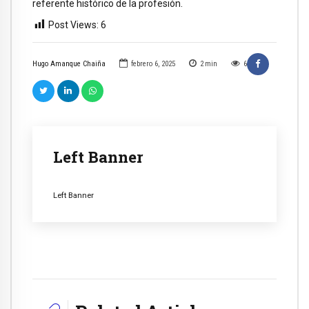
referente histórico de la profesión.
Post Views:
6
Hugo Amanque Chaiña
febrero 6, 2025
2
min
6
Left Banner
Left Banner