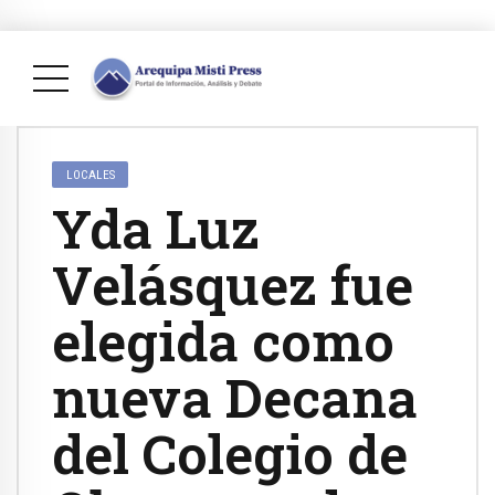
LOCALES
Yda Luz
Velásquez fue
elegida como
nueva Decana
del Colegio de