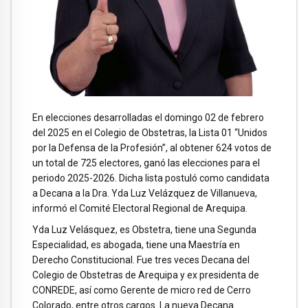
En elecciones desarrolladas el domingo 02 de febrero
del 2025 en el Colegio de Obstetras, la Lista 01 “Unidos
por la Defensa de la Profesión”, al obtener 624 votos de
un total de 725 electores, ganó las elecciones para el
periodo 2025-2026. Dicha lista postuló como candidata
a Decana a la Dra. Yda Luz Velázquez de Villanueva,
informó el Comité Electoral Regional de Arequipa.
Yda Luz Velásquez, es Obstetra, tiene una Segunda
Especialidad, es abogada, tiene una Maestría en
Derecho Constitucional. Fue tres veces Decana del
Colegio de Obstetras de Arequipa y ex presidenta de
CONREDE, así como Gerente de micro red de Cerro
Colorado, entre otros cargos. La nueva Decana