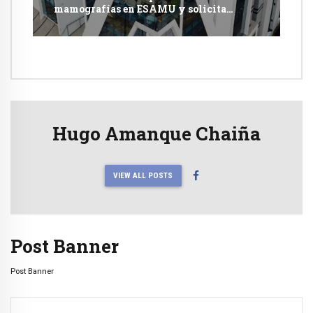
mamografías en ESAMU y solicita
acciones penales contra funcionarios
Hugo Amanque Chaiña
VIEW ALL POSTS
Post Banner
Post Banner