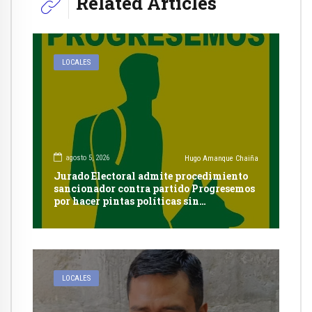
Related Articles
LOCALES
agosto 5, 2026
Hugo Amanque Chaiña
Jurado Electoral admite procedimiento
sancionador contra partido Progresemos
por hacer pintas políticas sin
autorización en Cayma
LOCALES