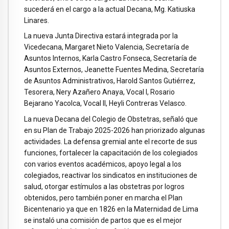
sucederá en el cargo a la actual Decana, Mg. Katiuska
Linares.
La nueva Junta Directiva estará integrada por la
Vicedecana, Margaret Nieto Valencia, Secretaría de
Asuntos Internos, Karla Castro Fonseca, Secretaría de
Asuntos Externos, Jeanette Fuentes Medina, Secretaría
de Asuntos Administrativos, Harold Santos Gutiérrez,
Tesorera, Nery Azañero Anaya, Vocal I, Rosario
Bejarano Yacolca, Vocal II, Heyli Contreras Velasco.
La nueva Decana del Colegio de Obstetras, señaló que
en su Plan de Trabajo 2025-2026 han priorizado algunas
actividades. La defensa gremial ante el recorte de sus
funciones, fortalecer la capacitación de los colegiados
con varios eventos académicos, apoyo legal a los
colegiados, reactivar los sindicatos en instituciones de
salud, otorgar estímulos a las obstetras por logros
obtenidos, pero también poner en marcha el Plan
Bicentenario ya que en 1826 en la Maternidad de Lima
se instaló una comisión de partos que es el mejor