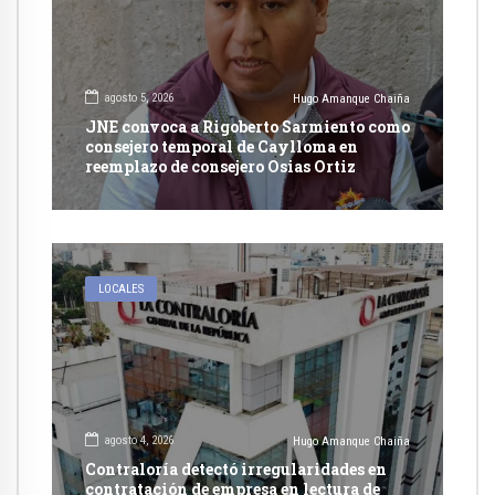
agosto 5, 2026
Hugo Amanque Chaiña
JNE convoca a Rigoberto Sarmiento como
consejero temporal de Caylloma en
reemplazo de consejero Osias Ortiz
LOCALES
agosto 4, 2026
Hugo Amanque Chaiña
Contraloría detectó irregularidades en
contratación de empresa en lectura de