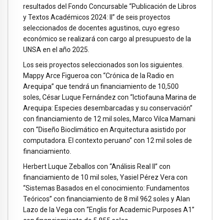
resultados del Fondo Concursable “Publicación de Libros
y Textos Académicos 2024: II” de seis proyectos
seleccionados de docentes agustinos, cuyo egreso
económico se realizará con cargo al presupuesto de la
UNSA en el año 2025.
Los seis proyectos seleccionados son los siguientes.
Mappy Arce Figueroa con “Crónica de la Radio en
Arequipa” que tendrá un financiamiento de 10,500
soles, César Luque Fernández con “Ictiofauna Marina de
Arequipa: Especies desembarcadas y su conservación”
con financiamiento de 12 mil soles, Marco Vilca Mamani
con “Diseño Bioclimático en Arquitectura asistido por
computadora. El contexto peruano” con 12 mil soles de
financiamiento.
Herbert Luque Zeballos con “Análisis Real II” con
financiamiento de 10 mil soles, Yasiel Pérez Vera con
“Sistemas Basados en el conocimiento: Fundamentos
Teóricos” con financiamiento de 8 mil 962 soles y Alan
Lazo de la Vega con “Englis for Academic Purposes A1”