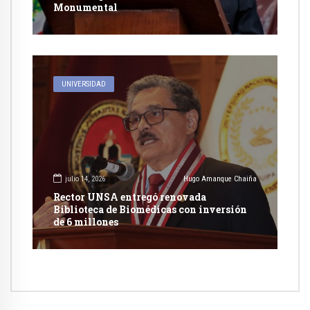
Monumental
UNIVERSIDAD
julio 14, 2026
Hugo Amanque Chaiña
Rector UNSA entregó renovada
Biblioteca de Biomédicas con inversión
de 6 millones