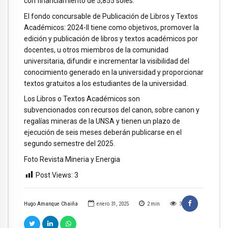
con financiamiento de 5,855 soles.
El fondo concursable de Publicación de Libros y Textos
Académicos: 2024-II tiene como objetivos, promover la
edición y publicación de libros y textos académicos por
docentes, u otros miembros de la comunidad
universitaria, difundir e incrementar la visibilidad del
conocimiento generado en la universidad y proporcionar
textos gratuitos a los estudiantes de la universidad.
Los Libros o Textos Académicos son
subvencionados con recursos del canon, sobre canon y
regalías mineras de la UNSA y tienen un plazo de
ejecución de seis meses deberán publicarse en el
segundo semestre del 2025.
Foto Revista Mineria y Energia
Post Views:
3
Hugo Amanque Chaiña
enero 31, 2025
2
min
3