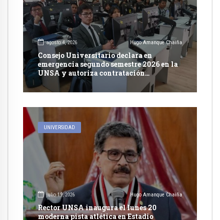
agosto 4, 2026
Hugo Amanque Chaiña
Consejo Universitario declara en
emergencia segundo semestre 2026 en la
UNSA y autoriza contratación
excepcional de docentes
UNIVERSIDAD
julio 19, 2026
Hugo Amanque Chaiña
Rector UNSA inaugura el lunes 20
moderna pista atlética en Estadio