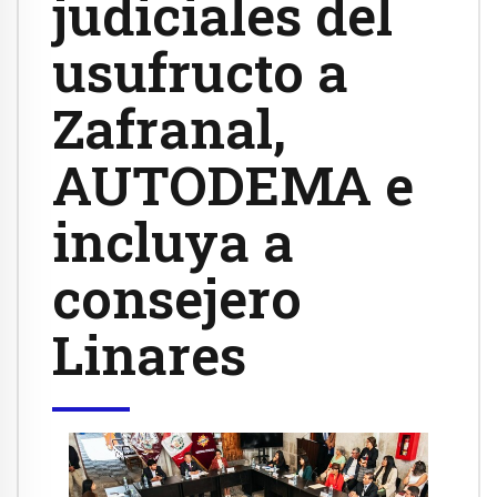
judiciales del
usufructo a
Zafranal,
AUTODEMA e
incluya a
consejero
Linares