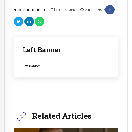
Hugo Amanque Chaiña
enero 20, 2025
2
min
3
Left Banner
Left Banner
Related Articles