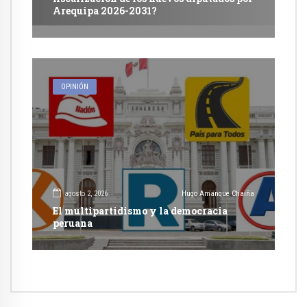
Arequipa 2026-2031?
OPINIÓN
agosto 2, 2026
Hugo Amanque Chaiña
El multipartidismo y la democracia
peruana