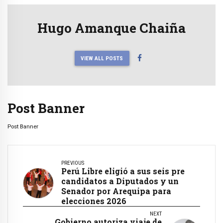
Hugo Amanque Chaiña
VIEW ALL POSTS
Post Banner
Post Banner
PREVIOUS
Perú Libre eligió a sus seis pre
candidatos a Diputados y un
Senador por Arequipa para
elecciones 2026
NEXT
Gobierno autoriza viaje de