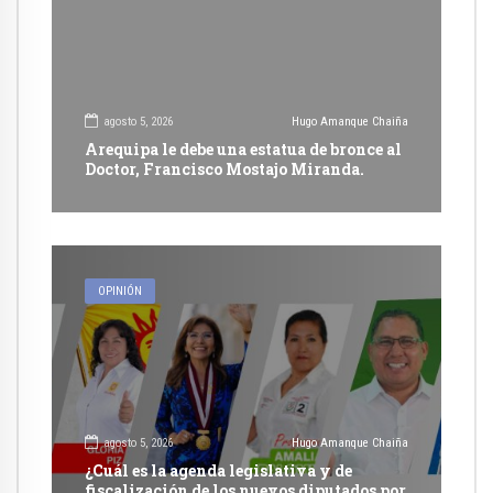
agosto 5, 2026
Hugo Amanque Chaiña
Arequipa le debe una estatua de bronce al
Doctor, Francisco Mostajo Miranda.
OPINIÓN
agosto 5, 2026
Hugo Amanque Chaiña
¿Cuál es la agenda legislativa y de
fiscalización de los nuevos diputados por