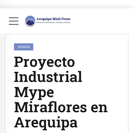
OPINIÓN
Proyecto
Industrial
Mype
Miraflores en
Arequipa