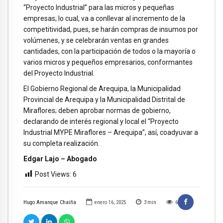
“Proyecto Industrial” para las micros y pequeñas
empresas; lo cual, va a conllevar al incremento de la
competitividad, pues, se harán compras de insumos por
volúmenes, y se celebrarán ventas en grandes
cantidades, con la participación de todos o la mayoría o
varios micros y pequeños empresarios, conformantes
del Proyecto Industrial.
El Gobierno Regional de Arequipa, la Municipalidad
Provincial de Arequipa y la Municipalidad Distrital de
Miraflores; deben aprobar normas de gobierno,
declarando de interés regional y local el “Proyecto
Industrial MYPE Miraflores – Arequipa”, así, coadyuvar a
su completa realización.
Edgar Lajo – Abogado
Post Views:
6
Hugo Amanque Chaiña
enero 16, 2025
3
min
6