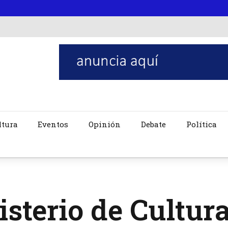
ltura
Eventos
Opinión
Debate
Política
sterio de Cultur