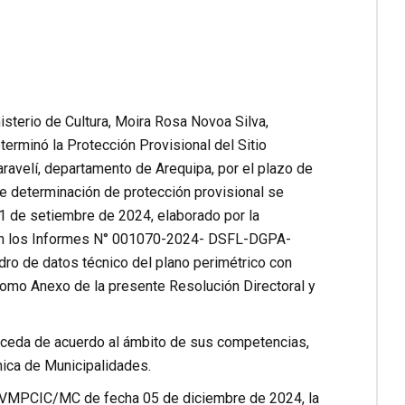
isterio de Cultura, Moira Rosa Novoa Silva,
terminó la Protección Provisional del Sitio
aravelí, departamento de Arequipa, por el plazo de
e determinación de protección provisional se
1 de setiembre de 2024, elaborado por la
o en los Informes N° 001070-2024- DSFL-DGPA-
e datos técnico del plano perimétrico con
o Anexo de la presente Resolución Directoral y
 proceda de acuerdo al ámbito de sus competencias,
nica de Municipalidades.
VMPCIC/MC de fecha 05 de diciembre de 2024, la