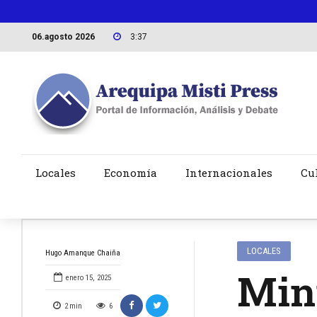
06.agosto 2026
3:37
Locales
Economía
Internacionales
Cu
LOCALES
Hugo Amanque Chaiña
Mini
enero 15, 2025
2
min
6