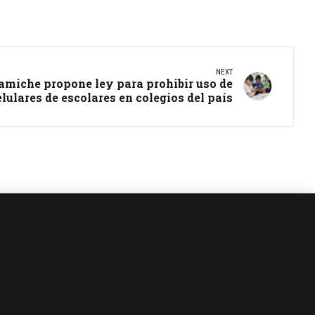
NEXT
amiche propone ley para prohibir uso de
elulares de escolares en colegios del país