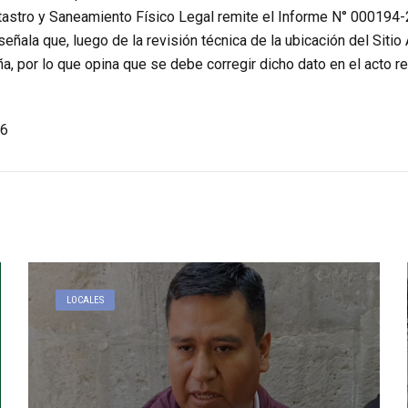
atastro y Saneamiento Físico Legal remite el Informe N° 00
señala que, luego de la revisión técnica de la ubicación del Siti
iña, por lo que opina que se debe corregir dicho dato en el acto re
6
LOCALES