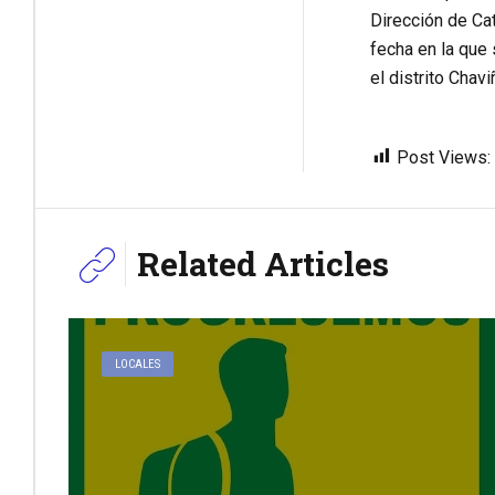
Dirección de C
fecha en la que 
el distrito Chav
Post Views:
Related Articles
LOCALES