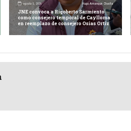
agosto 5, 2026
Hugo Amanque Chaiña
JNE convoca a Rigoberto Sarmiento
como consejero temporal de Caylloma
en reemplazo de consejero Osias Ortiz
a