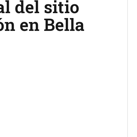
l del sitio
ón en Bella