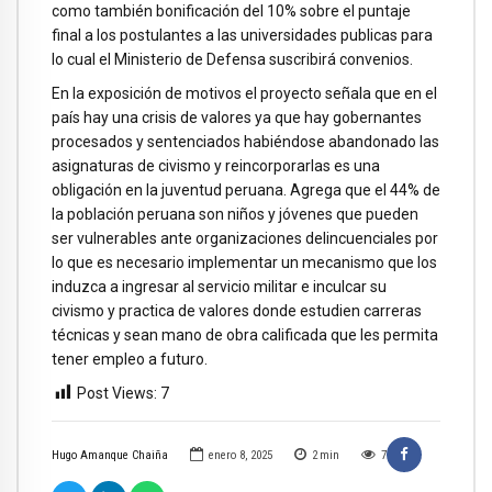
como también bonificación del 10% sobre el puntaje
final a los postulantes a las universidades publicas para
lo cual el Ministerio de Defensa suscribirá convenios.
En la exposición de motivos el proyecto señala que en el
país hay una crisis de valores ya que hay gobernantes
procesados y sentenciados habiéndose abandonado las
asignaturas de civismo y reincorporarlas es una
obligación en la juventud peruana. Agrega que el 44% de
la población peruana son niños y jóvenes que pueden
ser vulnerables ante organizaciones delincuenciales por
lo que es necesario implementar un mecanismo que los
induzca a ingresar al servicio militar e inculcar su
civismo y practica de valores donde estudien carreras
técnicas y sean mano de obra calificada que les permita
tener empleo a futuro.
Post Views:
7
Hugo Amanque Chaiña
enero 8, 2025
2
min
7