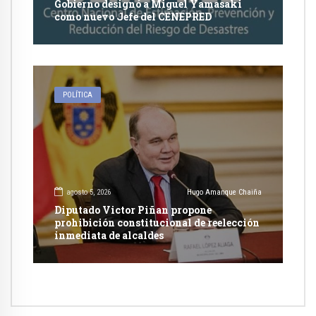
Gobierno designó a Miguel Yamasaki
como nuevo Jefe del CENEPRED
POLÍTICA
agosto 5, 2026
Hugo Amanque Chaiña
Diputado Victor Piñan propone
prohibición constitucional de reelección
inmediata de alcaldes