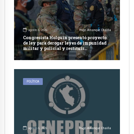
agosto 6, 2026
Hugo Amanque Chaiña
Congresista Holguín presentó proyecto
de ley para derogar leyes de impunidad
militar y policial y restituir
competencia de justicia ordinaria
POLÍTICA
agosto 6, 2026
Hugo Amanque Chaiña