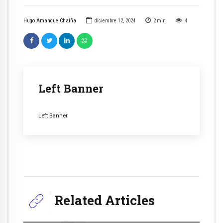
Hugo Amanque Chaiña
diciembre 12, 2024
2
min
4
Left Banner
Left Banner
Related Articles