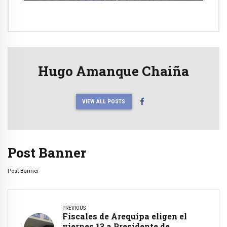
Hugo Amanque Chaiña
VIEW ALL POSTS
Post Banner
Post Banner
PREVIOUS
Fiscales de Arequipa eligen el
viernes 13 a Presidente de