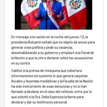
En mensaje a la nación en la noche del jueves 12, la
presidenta Boluarte señaló que es objeto de acoso para
generar crisis política y pedir su vacancia,
desestabilizando a su gobierno y emplazó a la Fiscal de
la Nación a que la cite a declarar sobre las acusaciones
en su contra.
Calificó a la prensa de mezquina que cobertura
informaciones sin sustento lo que genera carpetas
fiscales y leyendas mediáticas y la Fiscalía de la Nación
ha sido instrumento de esas denuncias y no lo han
llamado a declarar en el caso del vehículo cofre, por lo
que solicitó a la Dra. Delia Espinoza la llame para
declarar y dar su testimonio personal.