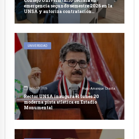
Consejo Universitario declara en
emergencia segundo semestre 2026 en la
UNSA y autoriza contratación
excepcional de docentes
UNIVERSIDAD
julio 19, 2026
Hugo Amanque Chaiña
Rector UNSA inaugura el lunes 20
moderna pista atlética en Estadio
Monumental