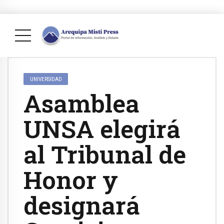
UNIVERSIDAD
Asamblea
UNSA elegirá
al Tribunal de
Honor y
designará