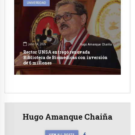
UNIVERSIDAD
julio 14, 2026
Hugo Amanque Chaiña
Rector UNSA entregó renovada
Biblioteca de Biomédicas con inversión
de 6 millones
Hugo Amanque Chaiña
VIEW ALL POSTS