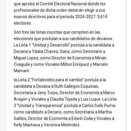
que aprobó el Comité Electoral Nacional donde los
profesionales de dicha orden deberán elegir a sus
nuevos directivos para el periodo 2024-2027. 3,614
electores
Son tres las listas inscritas que compiten en las
elecciones que postulan a sus candidatos de decanos.
La Lista 1 “Unidad y Desarrollo” postula a la candidata a
Decana a Ydalia Chavez, Sanz, como Secretario a
Miguel Lopez, como Director de Economía a Mirian
Coaguila y como Vocales Milton Enríquez y Marcelo
Mamani.
la Lista 2 “Fortalecidos para el cambio” postula a la
candidata a Decana a Ruth Gallegos Esquivias,
Secretaria a Jeny Turpo, Director de Economía a Marco
Aragón y Vocales a Claudia Tejada y Luis Luque. La Lista
3 “Unidad y Transparencia” postula a Carlos Solís Puma
como candidato a Decano, como Secretaria a Martha
Galdos, Director de Economía a Edwin Coila y Vocales a
Kelly Machaca y Verónica Meléndez.