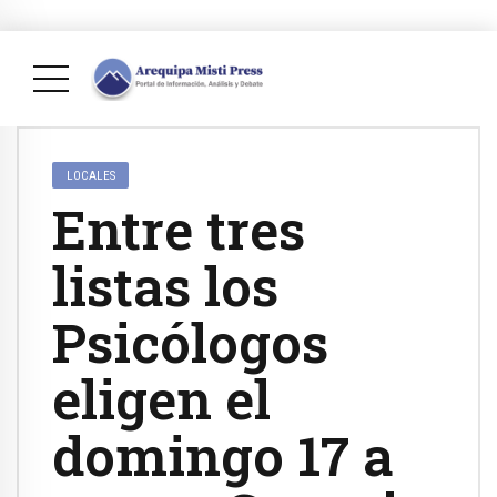
LOCALES
Entre tres
listas los
Psicólogos
eligen el
domingo 17 a