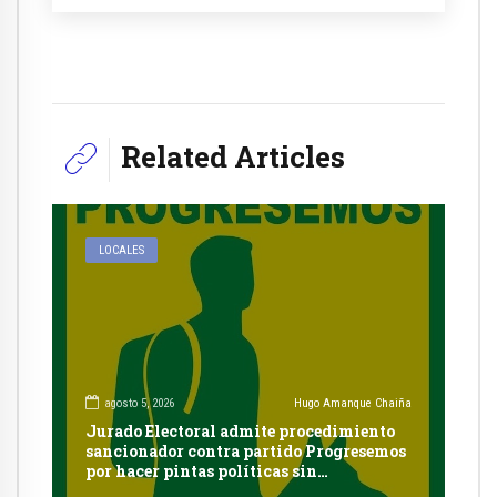
Related Articles
LOCALES
agosto 5, 2026
Hugo Amanque Chaiña
Jurado Electoral admite procedimiento
sancionador contra partido Progresemos
por hacer pintas políticas sin
autorización en Cayma