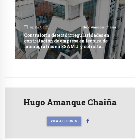
agosto 4, 2026
Hugo Amanque Chaiña
Contraloría detectó irregularidades en
contratación de empresa en lectura de
mamografías en ESAMU y solicita
acciones penales contra funcionarios
Hugo Amanque Chaiña
VIEW ALL POSTS