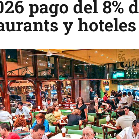
026 pago del 8% 
aurants y hoteles