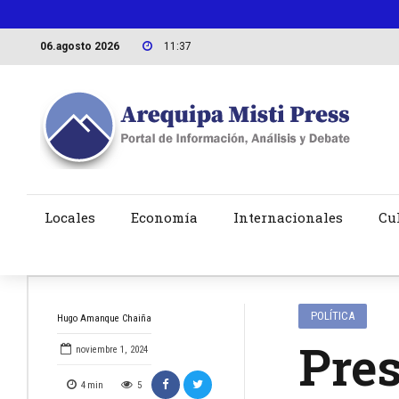
06.agosto 2026
11:37
Locales
Economía
Internacionales
Cu
POLÍTICA
Hugo Amanque Chaiña
Pres
noviembre 1, 2024
4
min
5