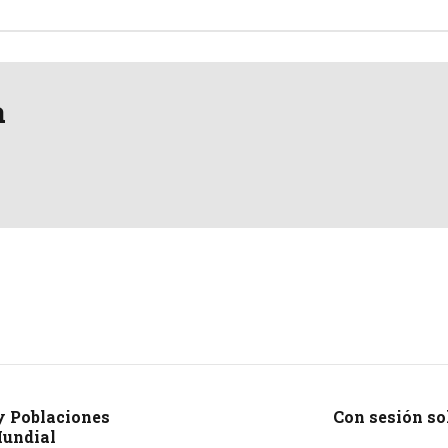
a
 y Poblaciones
Con sesión so
Mundial