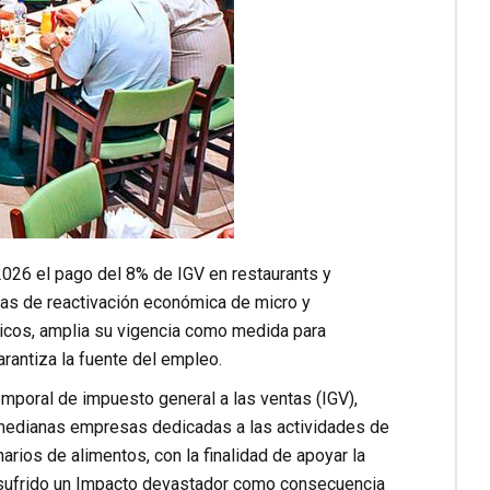
2026 el pago del 8% de IGV en restaurants y
as de reactivación económica de micro y
ticos, amplia su vigencia como medida para
rantiza la fuente del empleo.
emporal de impuesto general a las ventas (IGV),
 medianas empresas dedicadas a las actividades de
arios de alimentos, con la finalidad de apoyar la
sufrido un Impacto devastador como consecuencia