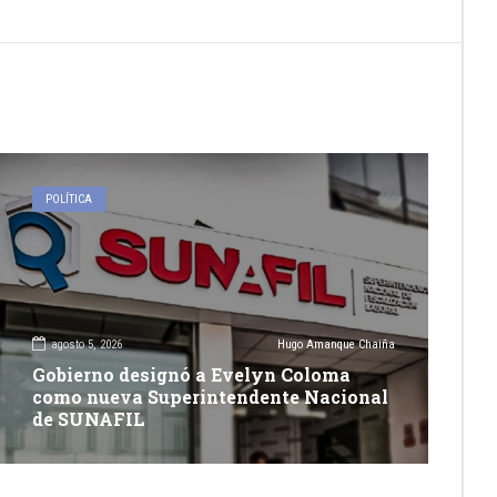
POLÍTICA
agosto 5, 2026
Hugo Amanque Chaiña
Gobierno designó a Evelyn Coloma
como nueva Superintendente Nacional
de SUNAFIL