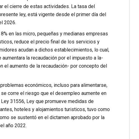
ar el cierre de estas actividades. La tasa del
presente ley, está vigente desde el primer día del
el 2026.
GV 8% en las micro, pequeñas y medianas empresas
icos, reduce el precio final de los servicios y
midores acudan a dichos establecimientos, lo cual,
e aumentara la recaudación por el impuesto a la-
on el aumento de la recaudación- por concepto del
 problemas económicos, incluso para alimentarse,
6, se corre el riesgo que el desempleo aumente en
 la Ley 31556, Ley que promueve medidas de
ntes, hoteles y alojamientos turisticos, tuvo como
como se sustentó en el dictamen aprobado por la
del año 2022.