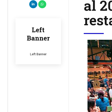
al 2
rest
Left
Banner
Left Banner