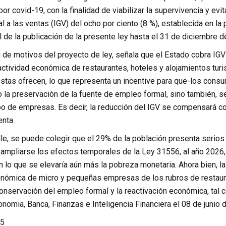
or covid-19, con la finalidad de viabilizar la supervivencia y evit
 a las ventas (IGV) del ocho por ciento (8 %), establecida en la 
 de la publicación de la presente ley hasta el 31 de diciembre d
n de motivos del proyecto de ley, señala que el Estado cobra I
ctividad económica de restaurantes, hoteles y alojamientos turist
stas ofrecen, lo que representa un incentive para que-los consu
 la preservación de la fuente de empleo formal, sino también, s
ipo de empresas. Es decir, la reducción del IGV se compensará c
enta
le, se puede colegir que el 29% de la población presenta serios
no ampliarse los efectos temporales de la Ley 31556, al año 202
on lo que se elevaría aún más la pobreza monetaria. Ahora bien,
onómica de micro y pequeñas empresas de los rubros de restaura
onservación del empleo formal y la reactivación económica, tal 
omia, Banca, Finanzas e Inteligencia Financiera el 08 de junio 
5