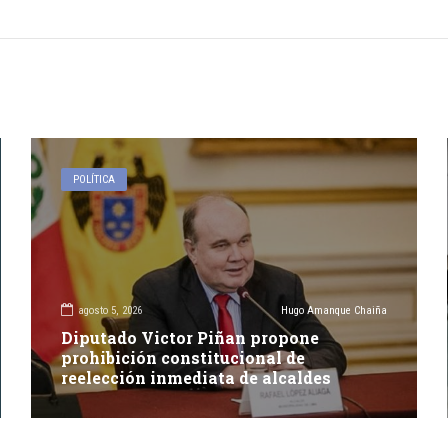
POLÍTICA
agosto 5, 2026
Hugo Amanque Chaiña
Diputado Victor Piñan propone
prohibición constitucional de
reelección inmediata de alcaldes