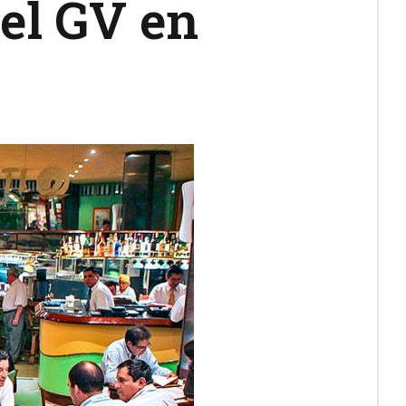
del GV en