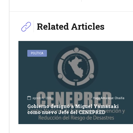
Related Articles
POLÍTICA
agosto 6, 2026
Hugo Amanque Chaiña
Gobierno designó a Miguel Yamasaki
como nuevo Jefe del CENEPRED