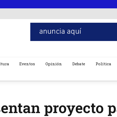
ltura
Eventos
Opinión
Debate
Política
entan proyecto p