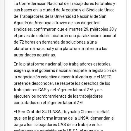
La Confederación Nacional de Trabajadores Estatales y
sus bases en la ciudad de Arequipa y el Sindicato Único
de Trabajadores de la Universidad Nacional de San
Agustín de Arequipa a través de sus dirigentes
sindicales, confirmaron que el martes 29, miércoles 30 y
el jueves de octubre acatarán una paralización nacional
de 72 horas en demanda de soluciones a una
plataforma nacional y una plataforma interna a las
autoridades agustinas.
En la plataforma nacional, los trabajadores estatales,
exigen que el gobierno nacional respete la legislación de
la negociación colectiva descentralizada que el MEFC
pretende desconocer, se respete los derechos de los
trabajadores CAS y del régimen laboral 276 y se
ejecuten los nombramientos de los trabajadores
contratados en el régimen laboral 276.
El Sec. Gral. del SUTUNSA, Reynaldo Chirinos, señaló
que, en la plataforma interna de la UNSA, demandan el
pago a los trabajadores CAS de su trabajo en los
exámenes de admisión en la UNSA, el pago de la