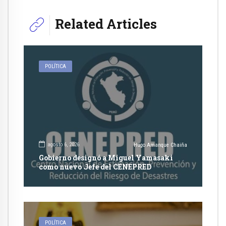
Related Articles
POLÍTICA
agosto 6, 2026
Hugo Amanque Chaiña
Gobierno designó a Miguel Yamasaki
como nuevo Jefe del CENEPRED
POLÍTICA