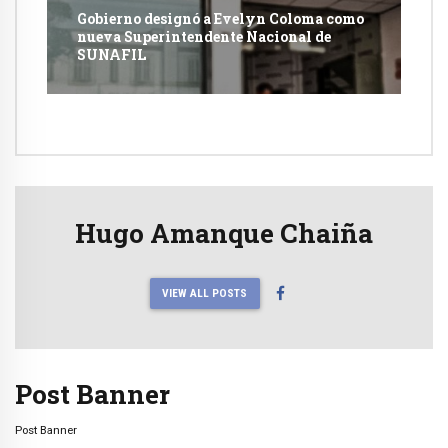
Gobierno designó a Evelyn Coloma como
nueva Superintendente Nacional de
SUNAFIL
Hugo Amanque Chaiña
VIEW ALL POSTS
Post Banner
Post Banner