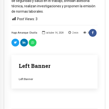
de seguridad y salud en el trabajo, brindan asesoría
técnica, realizan investigaciones y proponen la emisión
de normas laborales.
Post Views:
3
Hugo Amanque Chaiña
octubre 14, 2024
2
min
3
Left Banner
Left Banner