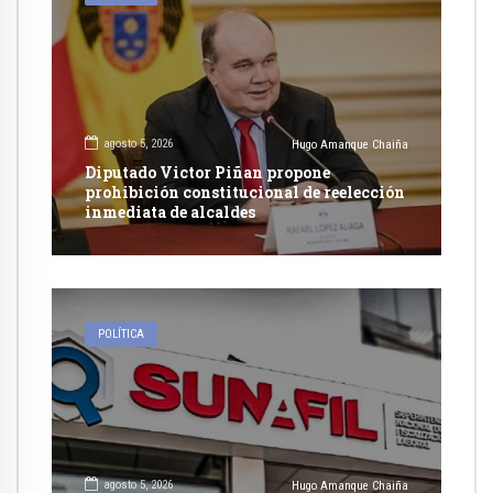
agosto 5, 2026
Hugo Amanque Chaiña
Diputado Victor Piñan propone
prohibición constitucional de reelección
inmediata de alcaldes
POLÍTICA
agosto 5, 2026
Hugo Amanque Chaiña