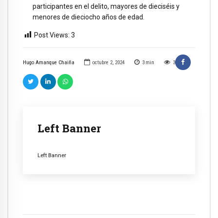
participantes en el delito, mayores de dieciséis y
menores de dieciocho años de edad.
Post Views:
3
Hugo Amanque Chaiña
octubre 2, 2024
3
min
3
Left Banner
Left Banner