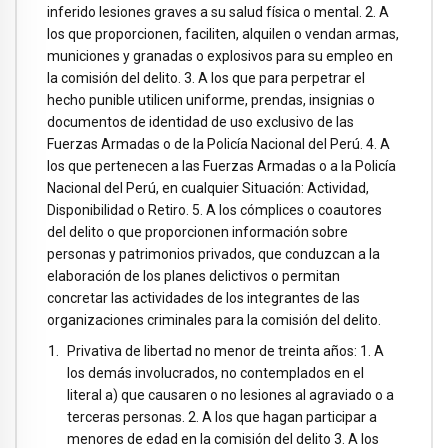
inferido lesiones graves a su salud física o mental. 2. A
los que proporcionen, faciliten, alquilen o vendan armas,
municiones y granadas o explosivos para su empleo en
la comisión del delito. 3. A los que para perpetrar el
hecho punible utilicen uniforme, prendas, insignias o
documentos de identidad de uso exclusivo de las
Fuerzas Armadas o de la Policía Nacional del Perú. 4. A
los que pertenecen a las Fuerzas Armadas o a la Policía
Nacional del Perú, en cualquier Situación: Actividad,
Disponibilidad o Retiro. 5. A los cómplices o coautores
del delito o que proporcionen información sobre
personas y patrimonios privados, que conduzcan a la
elaboración de los planes delictivos o permitan
concretar las actividades de los integrantes de las
organizaciones criminales para la comisión del delito.
Privativa de libertad no menor de treinta años: 1. A
los demás involucrados, no contemplados en el
literal a) que causaren o no lesiones al agraviado o a
terceras personas. 2. A los que hagan participar a
menores de edad en la comisión del delito 3. A los