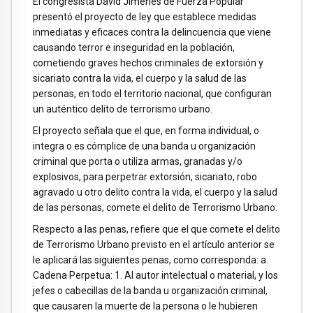
El congresista David Jimenes de Fuerza Popular
presentó el proyecto de ley que establece medidas
inmediatas y eficaces contra la delincuencia que viene
causando terror e inseguridad en la población,
cometiendo graves hechos criminales de extorsión y
sicariato contra la vida, el cuerpo y la salud de las
personas, en todo el territorio nacional, que configuran
un auténtico delito de terrorismo urbano.
El proyecto señala que el que, en forma individual, o
integra o es cómplice de una banda u organización
criminal que porta o utiliza armas, granadas y/o
explosivos, para perpetrar extorsión, sicariato, robo
agravado u otro delito contra la vida, el cuerpo y la salud
de las personas, comete el delito de Terrorismo Urbano.
Respecto a las penas, refiere que el que comete el delito
de Terrorismo Urbano previsto en el artículo anterior se
le aplicará las siguientes penas, como corresponda: a.
Cadena Perpetua: 1. Al autor intelectual o material, y los
jefes o cabecillas de la banda u organización criminal,
que causaren la muerte de la persona o le hubieren