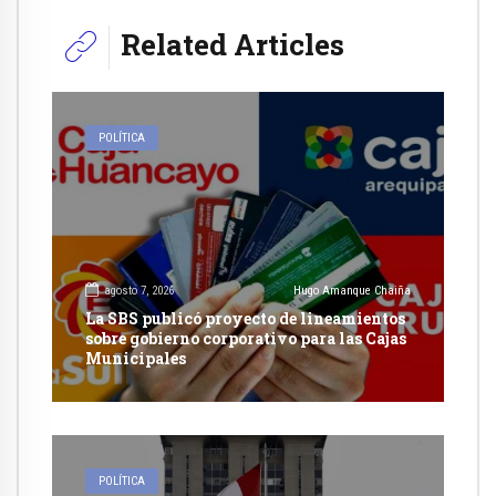
Related Articles
POLÍTICA
agosto 7, 2026
Hugo Amanque Chaiña
La SBS publicó proyecto de lineamientos
sobre gobierno corporativo para las Cajas
Municipales
POLÍTICA