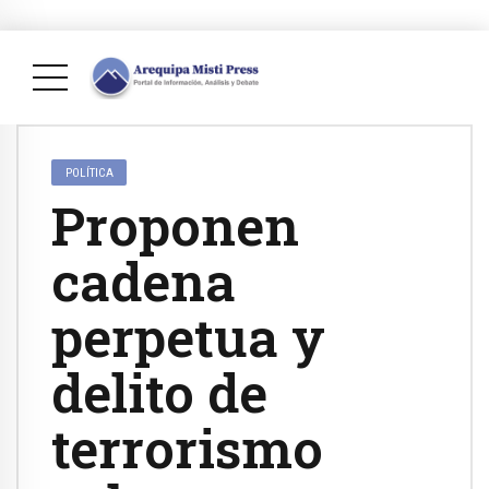
POLÍTICA
Proponen
cadena
perpetua y
delito de
terrorismo