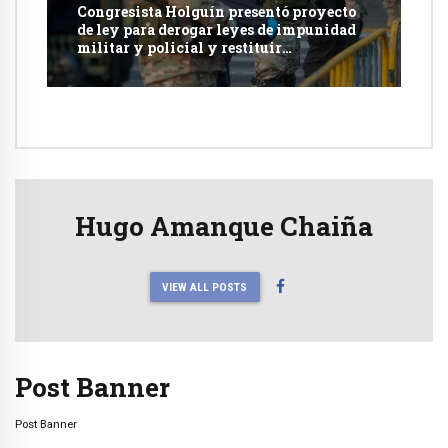
Congresista Holguín presentó proyecto
de ley para derogar leyes de impunidad
militar y policial y restituir
competencia de justicia ordinaria
Hugo Amanque Chaiña
VIEW ALL POSTS
Post Banner
Post Banner