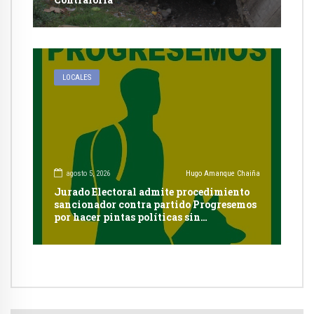
LOCALES
agosto 5, 2026
Hugo Amanque Chaiña
Jurado Electoral admite procedimiento
sancionador contra partido Progresemos
por hacer pintas políticas sin
autorización en Cayma