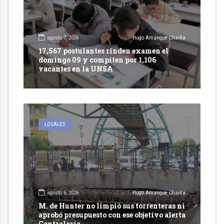
agosto 7, 2026
Hugo Amanque Chaiña
17,567 postulantes rinden examen el
domingo 09 y compiten por 1,106
vacantes en la UNSA
LOCALES
agosto 6, 2026
Hugo Amanque Chaiña
M. de Hunter no limpió sus torrenteras ni
aprobó presupuesto con ese objetivo alerta
Contraloría