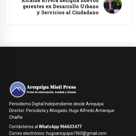
Alcalde Rivera designa nuevos
gerentes en Desarrollo Urbano
y Servicios al Ciudadano
Periodismo Digital Independiente desde Arequipa
Director: Periodista y Abogado, Hugo Alfredo Amanque
Chaiña
Contáctenos al
WhatsApp 966633477
Correo electrónico: hugoarequipa1960@gmail.com