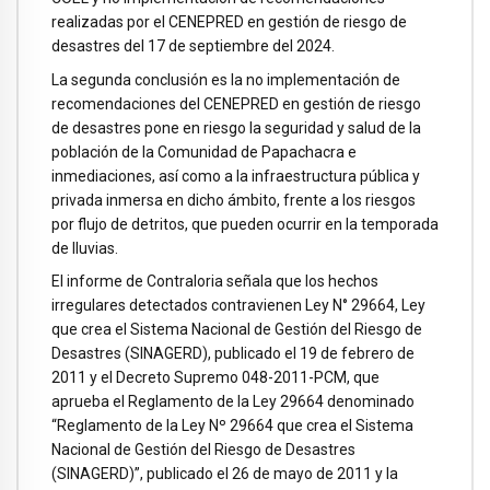
realizadas por el CENEPRED en gestión de riesgo de
desastres del 17 de septiembre del 2024.
La segunda conclusión es la no implementación de
recomendaciones del CENEPRED en gestión de riesgo
de desastres pone en riesgo la seguridad y salud de la
población de la Comunidad de Papachacra e
inmediaciones, así como a la infraestructura pública y
privada inmersa en dicho ámbito, frente a los riesgos
por flujo de detritos, que pueden ocurrir en la temporada
de lluvias.
El informe de Contraloria señala que los hechos
irregulares detectados contravienen Ley N° 29664, Ley
que crea el Sistema Nacional de Gestión del Riesgo de
Desastres (SINAGERD), publicado el 19 de febrero de
2011 y el Decreto Supremo 048-2011-PCM, que
aprueba el Reglamento de la Ley 29664 denominado
“Reglamento de la Ley Nº 29664 que crea el Sistema
Nacional de Gestión del Riesgo de Desastres
(SINAGERD)”, publicado el 26 de mayo de 2011 y la