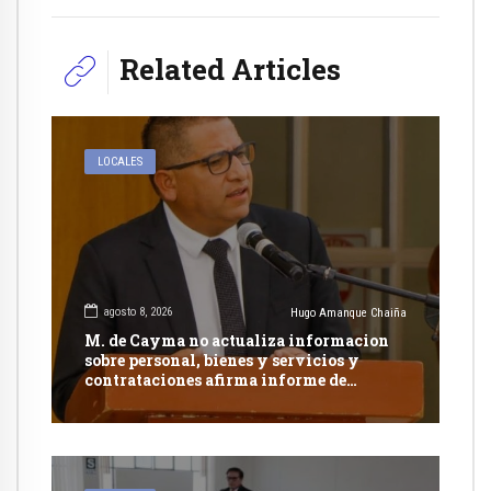
Related Articles
LOCALES
agosto 8, 2026
Hugo Amanque Chaiña
M. de Cayma no actualiza informacion
sobre personal, bienes y servicios y
contrataciones afirma informe de
Contraloría