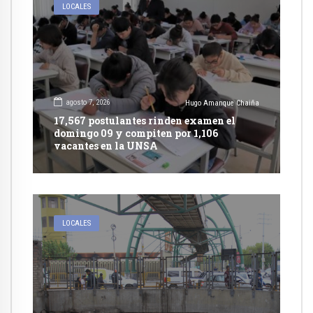
LOCALES
agosto 7, 2026
Hugo Amanque Chaiña
17,567 postulantes rinden examen el
domingo 09 y compiten por 1,106
vacantes en la UNSA
LOCALES