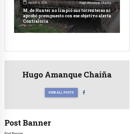
agosto 6, 2026
Hugo Amanque Chaiña
M. de Hunter no limpió sus torrenteras ni
aprobó presupuesto con ese objetivo alerta
Contraloría
Hugo Amanque Chaiña
VIEW ALL POSTS
Post Banner
Post Banner