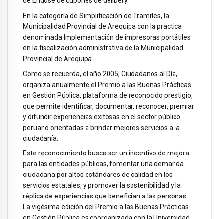
de Endose de cupones de delibery.
En la categoría de Simplificación de Tramites, la
Municipalidad Provincial de Arequipa con la practica
denominada Implementación de impresoras portátiles
en la fiscalización administrativa de la Municipalidad
Provincial de Arequipa.
Como se recuerda, el año 2005, Ciudadanos al Día,
organiza anualmente el Premio a las Buenas Prácticas
en Gestión Pública, plataforma de reconocido prestigio,
que permite identificar, documentar, reconocer, premiar
y difundir experiencias exitosas en el sector público
peruano orientadas a brindar mejores servicios a la
ciudadanía.
Este reconocimiento busca ser un incentivo de mejora
para las entidades públicas, fomentar una demanda
ciudadana por altos estándares de calidad en los
servicios estatales, y promover la sostenibilidad y la
réplica de experiencias que benefician a las personas.
La vigésima edición del Premio a las Buenas Prácticas
en Gestión Pública es coorganizada con la Universidad