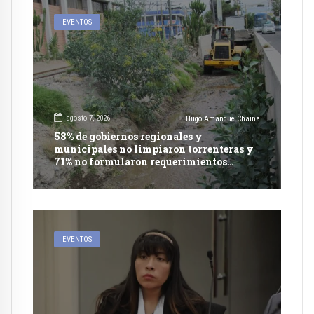
EVENTOS
agosto 7, 2026
Hugo Amanque Chaiña
58% de gobiernos regionales y
municipales no limpiaron torrenteras y
71% no formularon requerimientos
presupuestales afirma informe de
Contraloría
EVENTOS