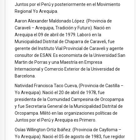
Juntos por el Perú y posteriormente en el Movimiento
Regional Yo Arequipa.
Aaron Alexander Maldonado López. (Provincia de
Caraveli – Arequipa, Tradición y Futuro). Nació en
Arequipa el 09 de abril de 1979. Laboró en la
Municipalidad Distrital de Chaparra de Caraveli, fue
gerente del Instituto Vial Provincial de Caraveli y agente
consultor de ESAN. Es economista de la Universidad San
Martin de Porras y una Maestría en Empresa
Internacional y Comercio Exterior de la Universidad de
Barcelona.
Natividad Francisca Taco Cueva, (Provincia de Castilla –
Yo Arequipa). Nació el 20 de abril de 1978, fue
presidenta de la Comunidad Campesina de Orcopampa
y fue Secretaria General de la Municipalidad Distrital de
Orcopampa. Militó en las organizaciones políticas de
Juntos por el Perú y Arequipa es Primero.
Osías Willington Ortiz Ibáñez. (Provincia de Caylloma –
Yo Arequipa). Nació el 05 de agosto de 1983, fue regidor