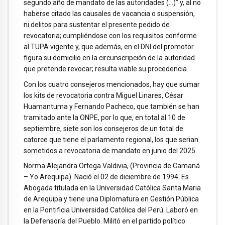
segundo año de mandato de las autoridades (…)” y, al no
haberse citado las causales de vacancia o suspensión,
ni delitos para sustentar el presente pedido de
revocatoria; cumpliéndose con los requisitos conforme
al TUPA vigente y, que además, en el DNI del promotor
figura su domicilio en la circunscripción de la autoridad
que pretende revocar; resulta viable su procedencia.
Con los cuatro consejeros mencionados, hay que sumar
los kits de revocatoria contra Miguel Linares, César
Huamantuma y Fernando Pacheco, que también se han
tramitado ante la ONPE, por lo que, en total al 10 de
septiembre, siete son los consejeros de un total de
catorce que tiene el parlamento regional, los que serian
sometidos a revocatoria de mandato en junio del 2025.
Norma Alejandra Ortega Valdivia, (Provincia de Camaná
– Yo Arequipa). Nació el 02 de diciembre de 1994. Es
Abogada titulada en la Universidad Católica Santa Maria
de Arequipa y tiene una Diplomatura en Gestión Pública
en la Pontificia Universidad Católica del Perú. Laboró en
la Defensoría del Pueblo. Militó en el partido político