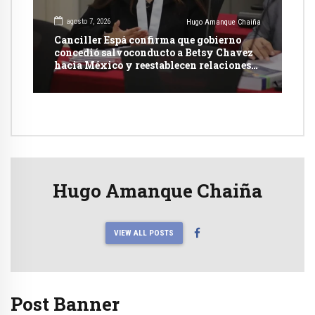
agosto 7, 2026
Hugo Amanque Chaiña
Canciller Espá confirma que gobierno
concedió salvoconducto a Betsy Chavez
hacia México y reestablecen relaciones
con dicho país
Hugo Amanque Chaiña
VIEW ALL POSTS
Post Banner