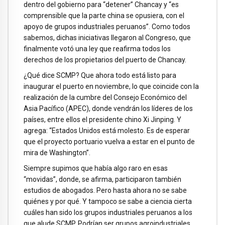
dentro del gobierno para “detener” Chancay y “es
comprensible que la parte china se opusiera, con el
apoyo de grupos industriales peruanos”. Como todos
sabemos, dichas iniciativas llegaron al Congreso, que
finalmente votó una ley que reafirma todos los
derechos de los propietarios del puerto de Chancay.
¿Qué dice SCMP? Que ahora todo está listo para
inaugurar el puerto en noviembre, lo que coincide con la
realización de la cumbre del Consejo Económico del
Asia Pacífico (APEC), donde vendrán los líderes de los
países, entre ellos el presidente chino Xi Jinping. Y
agrega: “Estados Unidos está molesto. Es de esperar
que el proyecto portuario vuelva a estar en el punto de
mira de Washington”.
Siempre supimos que había algo raro en esas
“movidas”, donde, se afirma, participaron también
estudios de abogados. Pero hasta ahora no se sabe
quiénes y por qué. Y tampoco se sabe a ciencia cierta
cuáles han sido los grupos industriales peruanos a los
que alude SCMP. Podrían ser grupos agroindustriales