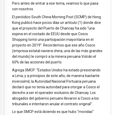
Pero antes de entrar a ese tema, veamos lo que pasa
con nosotros.
El periódico South China Morning Post (SCMP) de Hong
Kong publicó hace pocos días un artículo (1) donde dice
que el proyecto del Puerto de Chancay ha sido “una
espina en el costado de EEUU desde que Cosco
Shopping tomó una participación mayoritaria en el
proyecto en 2019”. Recordemos que ese año Cosco
(empresa estatal naviera china, una de las más grandes
del mundo) le compró a la minera peruana Volcán el
60% de las acciones del puerto.
Agrega SMCP: “Estados Unidos ha estado presionando
a Lima, y a principios de este año, de manera bastante
inverosímil, la Autoridad Nacional Portuaria peruana
declaró que no tenía autoridad para otorgar a Cosco el
derecho a ser el operador exclusivo de Chancay. Los
abogados del gobierno peruano llevaron a Cosco a los
tribunales e intentaron anular el contrato original”.
Lo que SMCP está diciendo es que hubo “movidas”