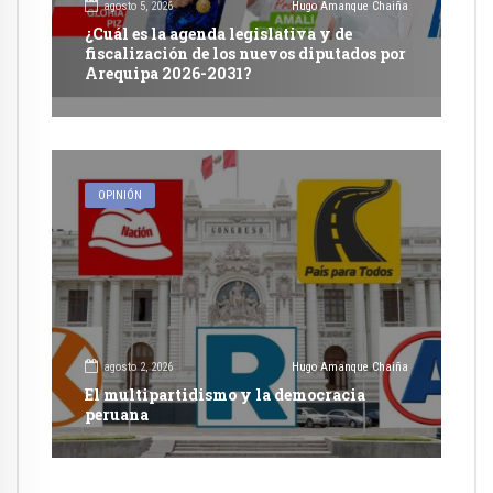
agosto 5, 2026
Hugo Amanque Chaiña
¿Cuál es la agenda legislativa y de
fiscalización de los nuevos diputados por
Arequipa 2026-2031?
OPINIÓN
agosto 2, 2026
Hugo Amanque Chaiña
El multipartidismo y la democracia
peruana