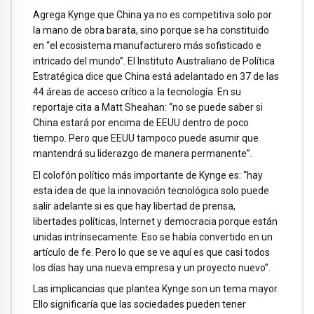
Agrega Kynge que China ya no es competitiva solo por
la mano de obra barata, sino porque se ha constituido
en “el ecosistema manufacturero más sofisticado e
intricado del mundo”. El Instituto Australiano de Política
Estratégica dice que China está adelantado en 37 de las
44 áreas de acceso crítico a la tecnología. En su
reportaje cita a Matt Sheahan: “no se puede saber si
China estará por encima de EEUU dentro de poco
tiempo. Pero que EEUU tampoco puede asumir que
mantendrá su liderazgo de manera permanente”.
El colofón político más importante de Kynge es: “hay
esta idea de que la innovación tecnológica solo puede
salir adelante si es que hay libertad de prensa,
libertades políticas, Internet y democracia porque están
unidas intrínsecamente. Eso se había convertido en un
artículo de fe. Pero lo que se ve aquí es que casi todos
los días hay una nueva empresa y un proyecto nuevo”.
Las implicancias que plantea Kynge son un tema mayor.
Ello significaría que las sociedades pueden tener