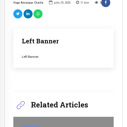
Hugo Amanque Chaiña
julio 29, 2024
11
min
5
Left Banner
Left Banner
Related Articles