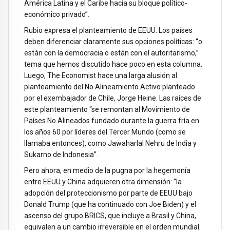
América Latina y el Caribe hacia su bloque político-
económico privado”.
Rubio expresa el planteamiento de EEUU. Los países
deben diferenciar claramente sus opciones políticas: “o
están con la democracia o están con el autoritarismo,”
tema que hemos discutido hace poco en esta columna.
Luego, The Economist hace una larga alusión al
planteamiento del No Alineamiento Activo planteado
por el exembajador de Chile, Jorge Heine. Las raíces de
este planteamiento “se remontan al Movimiento de
Países No Alineados fundado durante la guerra fría en
los años 60 por líderes del Tercer Mundo (como se
llamaba entonces), como Jawaharlal Nehru de India y
Sukarno de Indonesia”.
Pero ahora, en medio de la pugna por la hegemonía
entre EEUU y China adquieren otra dimensión: “la
adopción del proteccionismo por parte de EEUU bajo
Donald Trump (que ha continuado con Joe Biden) y el
ascenso del grupo BRICS, que incluye a Brasil y China,
equivalen a un cambio irreversible en el orden mundial.