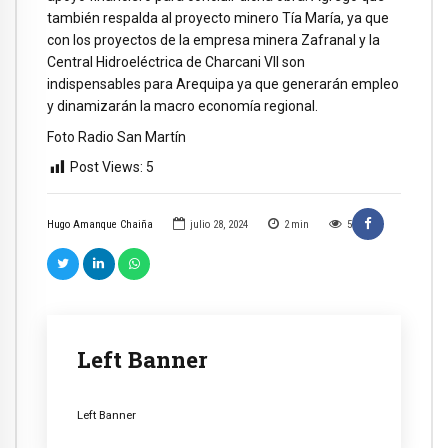
también respalda al proyecto minero Tía María, ya que
con los proyectos de la empresa minera Zafranal y la
Central Hidroeléctrica de Charcani VII son
indispensables para Arequipa ya que generarán empleo
y dinamizarán la macro economía regional.
Foto Radio San Martín
Post Views:
5
Hugo Amanque Chaiña
julio 28, 2024
2
min
5
Left Banner
Left Banner