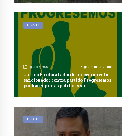
LOCALES
agosto 5, 2026
Hugo Amanque Chaiña
Jurado Electoral admite procedimiento
sancionador contra partido Progresemos
por hacer pintas políticas sin
autorización en Cayma
LOCALES