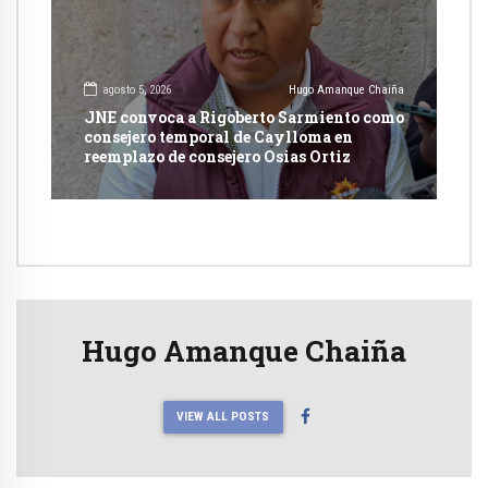
agosto 5, 2026
Hugo Amanque Chaiña
JNE convoca a Rigoberto Sarmiento como
consejero temporal de Caylloma en
reemplazo de consejero Osias Ortiz
Hugo Amanque Chaiña
VIEW ALL POSTS