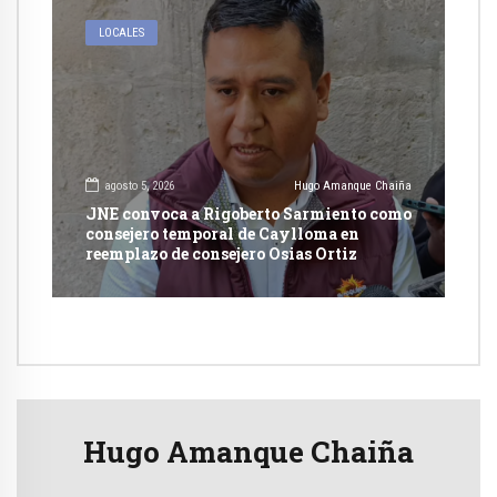
LOCALES
agosto 5, 2026
Hugo Amanque Chaiña
JNE convoca a Rigoberto Sarmiento como
consejero temporal de Caylloma en
reemplazo de consejero Osias Ortiz
Hugo Amanque Chaiña