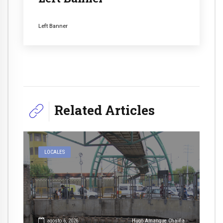
Left Banner
Related Articles
LOCALES
agosto 6, 2026
Hugo Amanque Chaiña