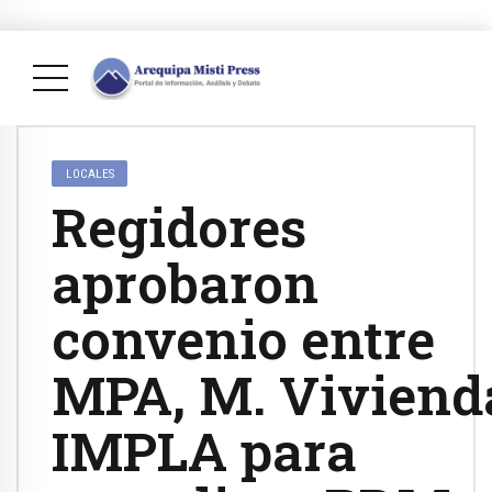
LOCALES
Regidores
aprobaron
convenio entre
MPA, M. Viviend
IMPLA para