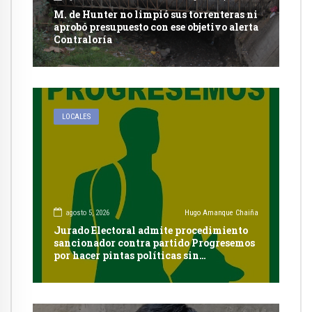
M. de Hunter no limpió sus torrenteras ni
aprobó presupuesto con ese objetivo alerta
Contraloría
LOCALES
agosto 5, 2026
Hugo Amanque Chaiña
Jurado Electoral admite procedimiento
sancionador contra partido Progresemos
por hacer pintas políticas sin
autorización en Cayma