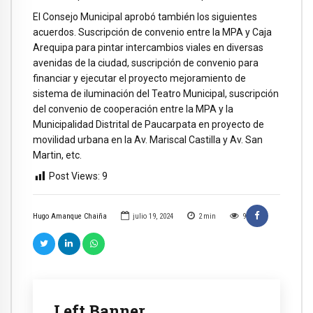
El Consejo Municipal aprobó también los siguientes
acuerdos. Suscripción de convenio entre la MPA y Caja
Arequipa para pintar intercambios viales en diversas
avenidas de la ciudad, suscripción de convenio para
financiar y ejecutar el proyecto mejoramiento de
sistema de iluminación del Teatro Municipal, suscripción
del convenio de cooperación entre la MPA y la
Municipalidad Distrital de Paucarpata en proyecto de
movilidad urbana en la Av. Mariscal Castilla y Av. San
Martin, etc.
Post Views:
9
Hugo Amanque Chaiña
julio 19, 2024
2
min
9
Left Banner