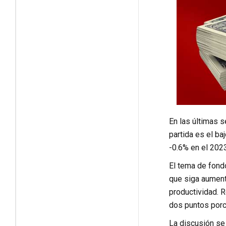
En las últimas 
partida es el ba
-0.6% en el 2023
El tema de fondo
que siga aumenta
productividad. R
dos puntos porc
La discusión se