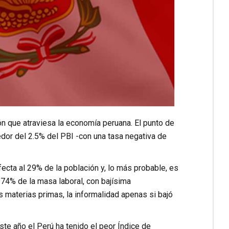
n que atraviesa la economía peruana. El punto de
edor del 2.5% del PBI -con una tasa negativa de
fecta al 29% de la población y, lo más probable, es
 74% de la masa laboral, con bajísima
s materias primas, la informalidad apenas si bajó
te año el Perú ha tenido el peor Índice de