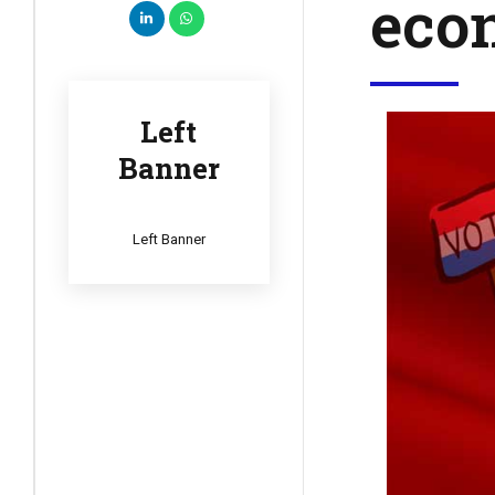
eco
Left
Banner
Left Banner