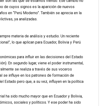
der son las que se estamos viendo. Ese cambio no
o de cuyos signos es la aparición de nuevos
ñaños en “Perú Moderno”. También se aprecia en la
ictivas, ya analizadas.
empre materia de análisis y estudio. Un reciente
ional”, lo que aplican para Ecuador, Bolivia y Perú
económicas para influir en las decisiones del Estado
ón). En segundo lugar, viene el poder instrumental,
ralmente se realiza a través de sus voceros
ual se influye en los patrones de formación de
 Estado pero que, a su vez, influyen en la política
rial ha sido mucho mayor que en Ecuador y Bolivia,
icos, sociales y políticos. Y ese poder ha sido