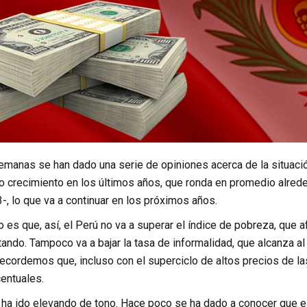
semanas se han dado una serie de opiniones acerca de la situació
jo crecimiento en los últimos años, que ronda en promedio alred
-, lo que va a continuar en los próximos años.
 es que, así, el Perú no va a superar el índice de pobreza, que a
ndo. Tampoco va a bajar la tasa de informalidad, que alcanza al
ecordemos que, incluso con el superciclo de altos precios de la
entuales.
 ha ido elevando de tono. Hace poco se ha dado a conocer que es