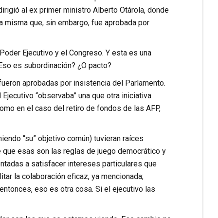
irigió al ex primer ministro Alberto Otárola, donde
 la misma que, sin embargo, fue aprobada por
 Poder Ejecutivo y el Congreso. Y esta es una
Eso es subordinación? ¿O pacto?
ueron aprobadas por insistencia del Parlamento.
jecutivo “observaba” una que otra iniciativa
como en el caso del retiro de fondos de las AFP,
endo “su” objetivo común) tuvieran raíces
se que esas son las reglas de juego democrático y
entadas a satisfacer intereses particulares que
litar la colaboración eficaz, ya mencionada;
entonces, eso es otra cosa. Si el ejecutivo las