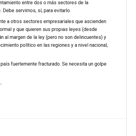
entamiento entre dos o más sectores de la
 Debe servirnos, sí, para evitarlo.
rente a otros sectores empresariales que ascienden
formal y que quieren sus propias leyes (desde
n al margen de la ley (pero no son delincuentes) y
iento político en las regiones y a nivel nacional,
país fuertemente fracturado. Se necesita un golpe
.