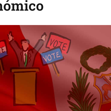
nómico