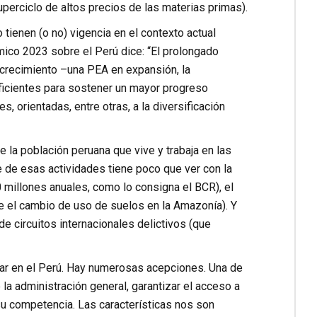
rciclo de altos precios de las materias primas).
tienen (o no) vigencia en el contexto actual
mico 2023 sobre el Perú dice: “El prolongado
crecimiento –una PEA en expansión, la
uficientes para sostener un mayor progreso
, orientadas, entre otras, a la diversificación
 la población peruana que vive y trabaja en las
e de esas actividades tiene poco que ver con la
 millones anuales, como lo consigna el BCR), el
eve el cambio de uso de suelos en la Amazonía). Y
 circuitos internacionales delictivos (que
ar en el Perú. Hay numerosas acepciones. Una de
a administración general, garantizar el acceso a
 su competencia. Las características nos son