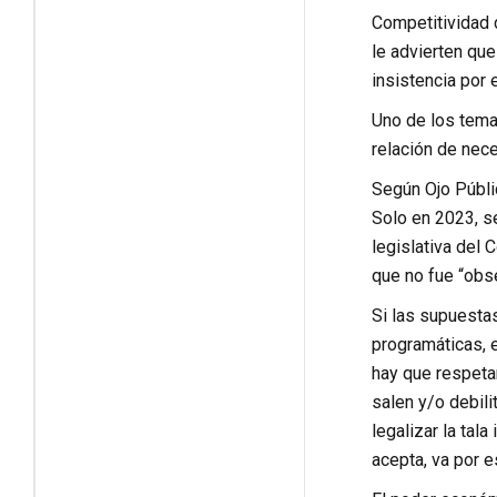
Competitividad d
le advierten que
insistencia por
Uno de los temas
relación de nec
Según Ojo Públi
Solo en 2023, s
legislativa del 
que no fue “obs
Si las supuesta
programáticas, e
hay que respetar
salen y/o debili
legalizar la tal
acepta, va por 