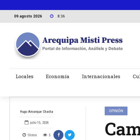
09.agosto 2026
8:36
Locales
Economía
Internacionales
Cu
OPINIÓN
Hugo Amanque Chaiña
Camb
julio 15, 2024
10
min
5