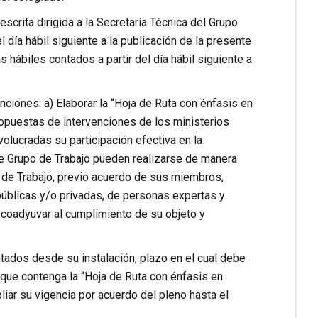
crita dirigida a la Secretaría Técnica del Grupo
l día hábil siguiente a la publicación de la presente
 hábiles contados a partir del día hábil siguiente a
nciones: a) Elaborar la “Hoja de Ruta con énfasis en
ropuestas de intervenciones de los ministerios
volucradas su participación efectiva en la
de Grupo de Trabajo pueden realizarse de manera
upo de Trabajo, previo acuerdo de sus miembros,
públicas y/o privadas, de personas expertas y
a coadyuvar al cumplimiento de su objeto y
ntados desde su instalación, plazo en el cual debe
o que contenga la “Hoja de Ruta con énfasis en
iar su vigencia por acuerdo del pleno hasta el