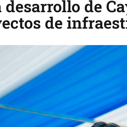
 desarrollo de C
ectos de infraes