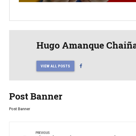
Hugo Amanque Chaiñ
VIEW ALL POSTS
Post Banner
Post Banner
PREVIOUS