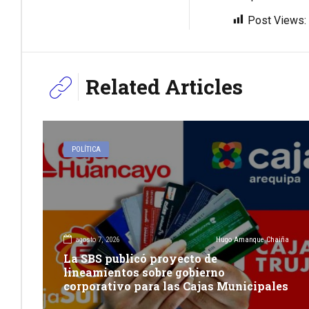
Post Views:
Related Articles
POLÍTICA
agosto 7, 2026
Hugo Amanque Chaiña
La SBS publicó proyecto de
lineamientos sobre gobierno
corporativo para las Cajas Municipales