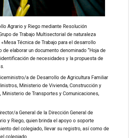
ollo Agrario y Riego mediante Resolución
 Grupo de Trabajo Multisectorial de naturaleza
 «Mesa Técnica de Trabajo para el desarrollo
eto de elaborar un documento denominado “Hoja de
 identificación de necesidades y la propuesta de
s.
ceministro/a de Desarrollo de Agricultura Familiar
inistros, Ministerio de Vivienda, Construcción y
a, Ministerio de Transportes y Comunicaciones,
irector/a General de la Dirección General de
rio y Riego, quien brinda el apoyo o soporte
ento del colegiado, llevar su registro, así como de
el colegiado.