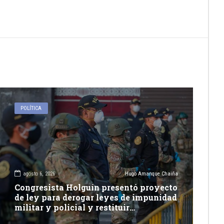
POLÍTICA
agosto 6, 2026
Hugo Amanque Chaiña
Congresista Holguín presentó proyecto
de ley para derogar leyes de impunidad
militar y policial y restituir
competencia de justicia ordinaria