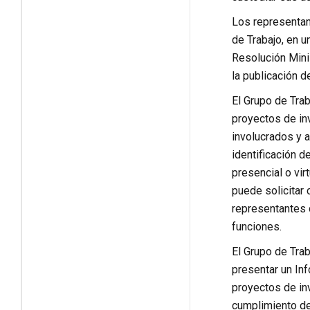
Los representant
de Trabajo, en u
Resolución Minis
la publicación d
El Grupo de Trab
proyectos de inv
involucrados y a
identificación 
presencial o vir
puede solicitar
representantes d
funciones.
El Grupo de Trab
presentar un Inf
proyectos de inv
cumplimiento del