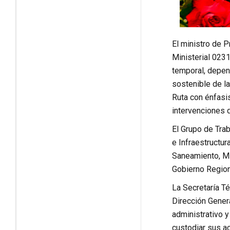
El ministro de 
Ministerial 0231
temporal, depen
sostenible de l
Ruta con énfasis
intervenciones d
El Grupo de Trab
e Infraestructur
Saneamiento, Min
Gobierno Region
La Secretaría Té
Dirección Genera
administrativo y
custodiar sus ac