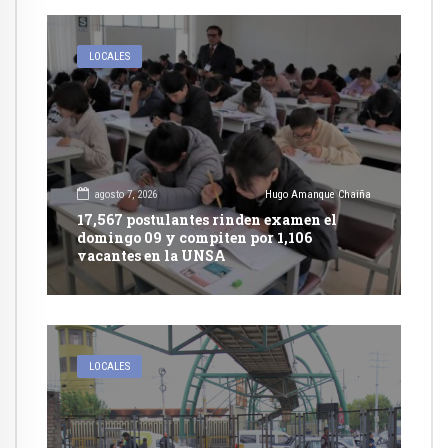
LOCALES
agosto 7, 2026
Hugo Amanque Chaiña
17,567 postulantes rinden examen el
domingo 09 y compiten por 1,106
vacantes en la UNSA
LOCALES