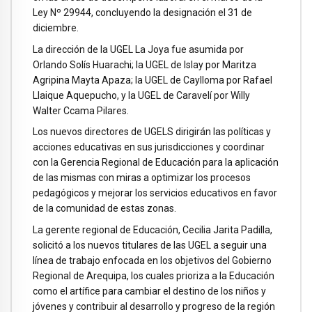
Ley Nº 29944, concluyendo la designación el 31 de
diciembre.
La dirección de la UGEL La Joya fue asumida por
Orlando Solís Huarachi; la UGEL de Islay por Maritza
Agripina Mayta Apaza; la UGEL de Caylloma por Rafael
Llaique Aquepucho, y la UGEL de Caravelí por Willy
Walter Ccama Pilares.
Los nuevos directores de UGELS dirigirán las políticas y
acciones educativas en sus jurisdicciones y coordinar
con la Gerencia Regional de Educación para la aplicación
de las mismas con miras a optimizar los procesos
pedagógicos y mejorar los servicios educativos en favor
de la comunidad de estas zonas.
La gerente regional de Educación, Cecilia Jarita Padilla,
solicitó a los nuevos titulares de las UGEL a seguir una
línea de trabajo enfocada en los objetivos del Gobierno
Regional de Arequipa, los cuales prioriza a la Educación
como el artífice para cambiar el destino de los niños y
jóvenes y contribuir al desarrollo y progreso de la región