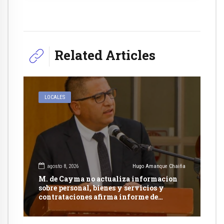
Related Articles
LOCALES
agosto 8, 2026
Hugo Amanque Chaiña
M. de Cayma no actualiza informacion
sobre personal, bienes y servicios y
contrataciones afirma informe de
Contraloría