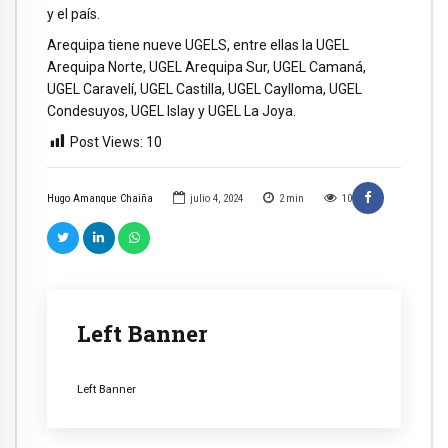
y el país.
Arequipa tiene nueve UGELS, entre ellas la UGEL
Arequipa Norte, UGEL Arequipa Sur, UGEL Camaná,
UGEL Caravelí, UGEL Castilla, UGEL Caylloma, UGEL
Condesuyos, UGEL Islay y UGEL La Joya.
Post Views:
10
Hugo Amanque Chaiña
julio 4, 2024
2
min
10
Left Banner
Left Banner