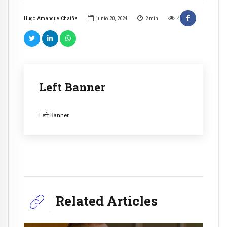
Hugo Amanque Chaiña
junio 20, 2024
2
min
4
Left Banner
Left Banner
Related Articles