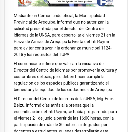
Mediante un Comunicado oficial, la Municipalidad
Provincial de Arequipa, informó que no autorizan la
solicitud presentada por el director del Centro de
Idiomas de la UNSA, para desarrollar el viernes 21 en la
Plaza de Armas de Arequipa la Fiesta del Inti Raymi
para evitar contravenir la ordenanza municipal 1124-
2018 y los requisitos del TUPA.
El comunicado refiere que valoran la iniciativa del
Director del Centro de Idiomas por promover la cultura y
costumbres del país, pero deben hacer cumplir la
regulación de los espacios públicos garantizando el
bienestar y la equidad de los ciudadanos de Arequipa.
El Director del Centro de Idiomas de la UNSA, Mg. Erick
Belzu, informó días atrás a la prensa que la
escenificación del Inti Raymi, se había programado para
el viernes 21 de junio a partir de las 16:00 horas, con la
participación de más de 30 actores, integrados por
docentes y estudiantes, quienes desarrollarán esta