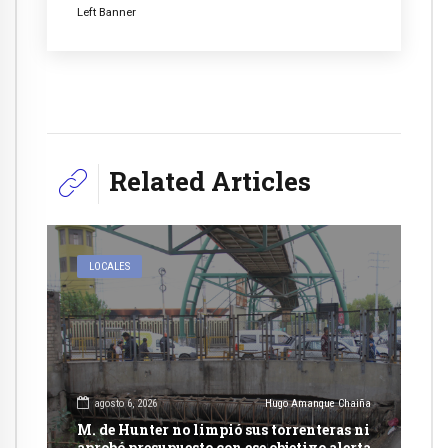
Left Banner
Related Articles
LOCALES
agosto 6, 2026
Hugo Amanque Chaiña
M. de Hunter no limpió sus torrenteras ni
aprobó presupuesto con ese objetivo alerta