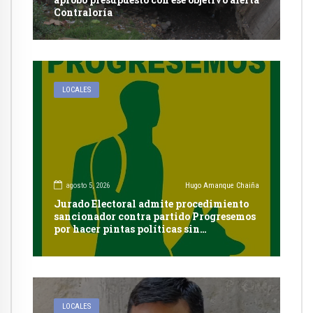
Contraloría
LOCALES
agosto 5, 2026
Hugo Amanque Chaiña
Jurado Electoral admite procedimiento
sancionador contra partido Progresemos
por hacer pintas políticas sin
autorización en Cayma
LOCALES