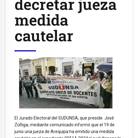
decretar jueza
medida
cautelar
El Jurado Electoral del SUDUNSA, que preside José
Zúñiga, mediante comunicado informó que el 19 de
junio una jueza de Arequipa ha emitido una medida