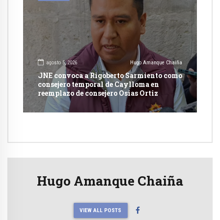
agosto 5, 2026
Hugo Amanque Chaiña
JNE convoca a Rigoberto Sarmiento como
consejero temporal de Caylloma en
reemplazo de consejero Osias Ortiz
Hugo Amanque Chaiña
VIEW ALL POSTS