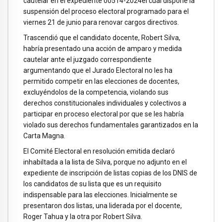
cautelar en el expediente 00514-2024el cual dispone la
suspensión del proceso electoral programado para el
viernes 21 de junio para renovar cargos directivos.
Trascendió que el candidato docente, Robert Silva,
habría presentado una acción de amparo y medida
cautelar ante el juzgado correspondiente
argumentando que el Jurado Electoral no les ha
permitido competir en las elecciones de docentes,
excluyéndolos de la competencia, violando sus
derechos constitucionales individuales y colectivos a
participar en proceso electoral por que se les habría
violado sus derechos fundamentales garantizados en la
Carta Magna.
El Comité Electoral en resolución emitida declaró
inhabiltada a la lista de Silva, porque no adjunto en el
expediente de inscripción de listas copias de los DNIS de
los candidatos de su lista que es un requisito
indispensable para las elecciones. Inicialmente se
presentaron dos listas, una liderada por el docente,
Roger Tahua y la otra por Robert Silva.