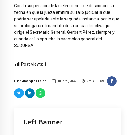
Con la suspensión de las elecciones, se desconoce la
fecha en que la jueza emitirá su fallo judicial la que
podría ser apelada ante la segunda instancia, por lo que
se prolongaría el mandato de la actual directiva que
dirige el Secretario General, Gerbert Pérez, siempre y
cuando así lo apruebe la asamblea general del
SUDUNSA.
Post Views:
1
Hugo Amanque Chaiña
junio 20, 2024
2
min
1
Left Banner