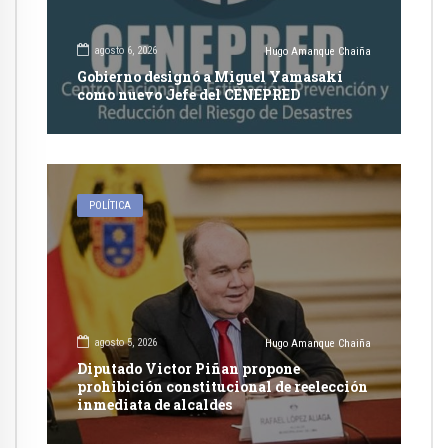
agosto 6, 2026
Hugo Amanque Chaiña
Gobierno designó a Miguel Yamasaki
como nuevo Jefe del CENEPRED
POLÍTICA
agosto 5, 2026
Hugo Amanque Chaiña
Diputado Victor Piñan propone
prohibición constitucional de reelección
inmediata de alcaldes