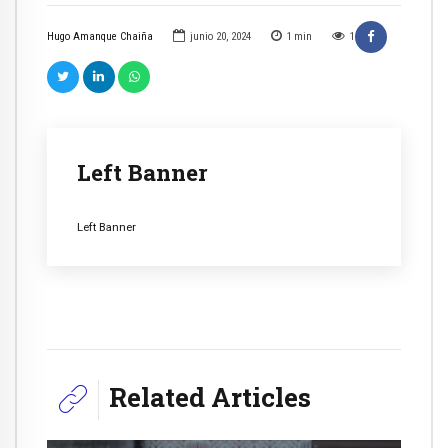
Hugo Amanque Chaiña
junio 20, 2024
1
min
1
Left Banner
Left Banner
Related Articles