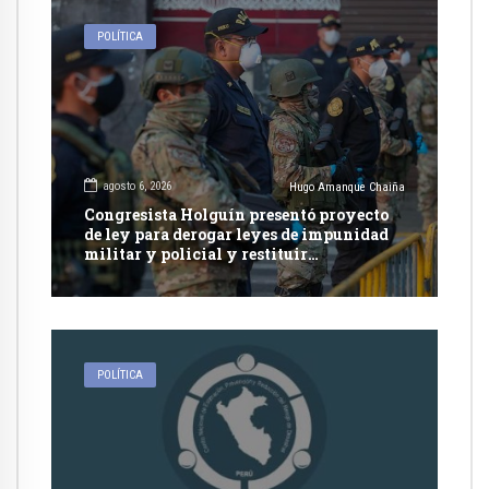
POLÍTICA
agosto 6, 2026
Hugo Amanque Chaiña
Congresista Holguín presentó proyecto
de ley para derogar leyes de impunidad
militar y policial y restituir
competencia de justicia ordinaria
POLÍTICA