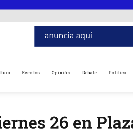
ltura
Eventos
Opinión
Debate
Política
iernes 26 en Plaz