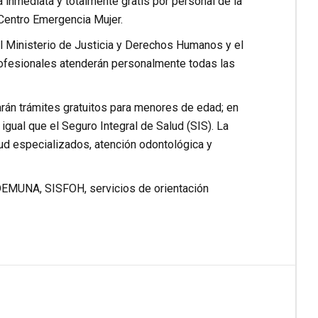
inmediata y totalmente gratis por personal de la
 Centro Emergencia Mujer.
el Ministerio de Justicia y Derechos Humanos y el
profesionales atenderán personalmente todas las
arán trámites gratuitos para menores de edad; en
igual que el Seguro Integral de Salud (SIS). La
alud especializados, atención odontológica y
DEMUNA, SISFOH, servicios de orientación