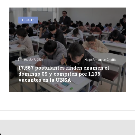
LOCALES
agosto 7, 2026
Hugo Amanque Chaiña
17,567 postulantes rinden examen el
domingo 09 y compiten por 1,106
vacantes en la UNSA
a