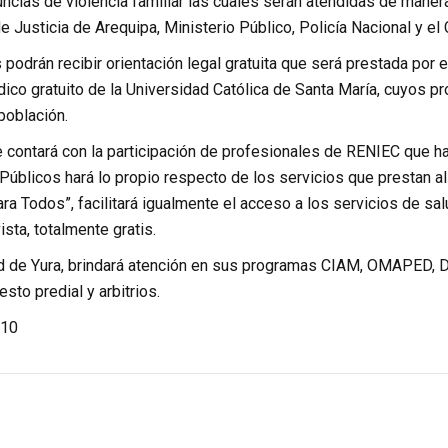
cias de violencia familiar las cuales serán atendidas de manera 
e Justicia de Arequipa, Ministerio Público, Policía Nacional y el
podrán recibir orientación legal gratuita que será prestada por 
dico gratuito de la Universidad Católica de Santa María, cuyos 
población.
e contará con la participación de profesionales de RENIEC que h
Públicos hará lo propio respecto de los servicios que prestan al 
para Todos”, facilitará igualmente el acceso a los servicios de s
ista, totalmente gratis.
d de Yura, brindará atención en sus programas CIAM, OMAPED, 
esto predial y arbitrios.
10