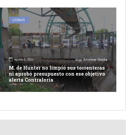
LOCALES
agosto 6, 2026
Hugo Amanque Chaiña
M. de Hunter no limpió sus torrenteras
ni aprobó presupuesto con ese objetivo
alerta Contraloría