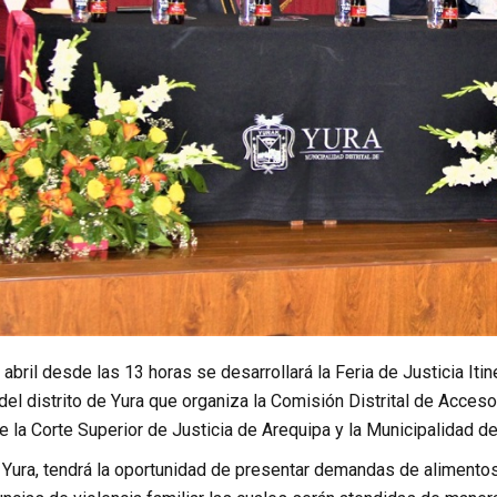
 abril desde las 13 horas se desarrollará la Feria de Justicia Iti
el distrito de Yura que organiza la Comisión Distrital de Acceso
e la Corte Superior de Justicia de Arequipa y la Municipalidad de
Yura, tendrá la oportunidad de presentar demandas de alimentos, f