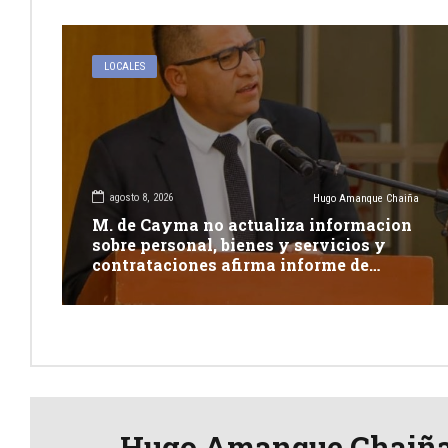
LOCALES
agosto 8, 2026
Hugo Amanque Chaiña
M. de Cayma no actualiza informacion
sobre personal, bienes y servicios y
contrataciones afirma informe de
Contraloría
Hugo Amanque Chaiñ