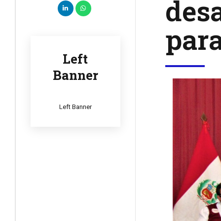
desa
para
Left
Banner
Left Banner