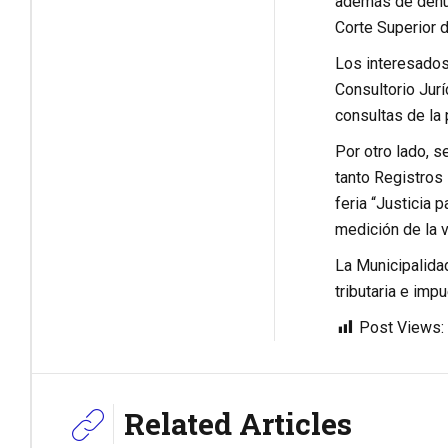
además de denun
Corte Superior d
Los interesados 
Consultorio Jurí
consultas de la 
Por otro lado, s
tanto Registros 
feria “Justicia 
medición de la v
La Municipalida
tributaria e impu
Post Views:
Related Articles