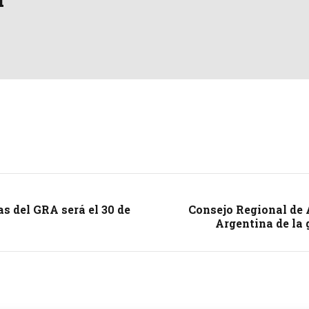
s del GRA será el 30 de
Consejo Regional de 
Argentina de la 