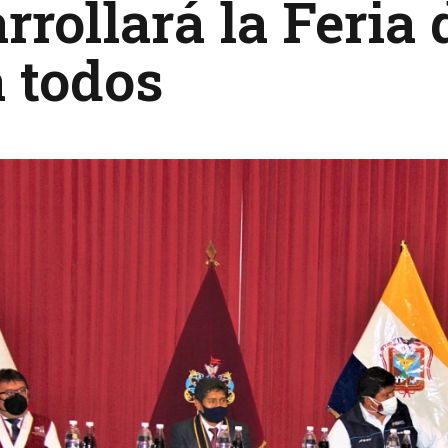
rrollará la Feria 
 todos