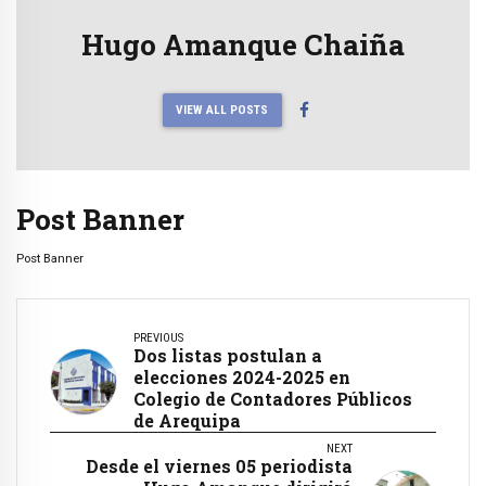
Hugo Amanque Chaiña
VIEW ALL POSTS
Post Banner
Post Banner
PREVIOUS
Dos listas postulan a
elecciones 2024-2025 en
Colegio de Contadores Públicos
de Arequipa
NEXT
Desde el viernes 05 periodista