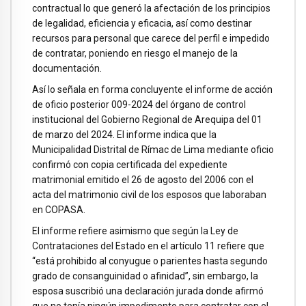
contractual lo que generó la afectación de los principios
de legalidad, eficiencia y eficacia, así como destinar
recursos para personal que carece del perfil e impedido
de contratar, poniendo en riesgo el manejo de la
documentación.
Así lo señala en forma concluyente el informe de acción
de oficio posterior 009-2024 del órgano de control
institucional del Gobierno Regional de Arequipa del 01
de marzo del 2024. El informe indica que la
Municipalidad Distrital de Rímac de Lima mediante oficio
confirmó con copia certificada del expediente
matrimonial emitido el 26 de agosto del 2006 con el
acta del matrimonio civil de los esposos que laboraban
en COPASA.
El informe refiere asimismo que según la Ley de
Contrataciones del Estado en el artículo 11 refiere que
“está prohibido al conyugue o parientes hasta segundo
grado de consanguinidad o afinidad”, sin embargo, la
esposa suscribió una declaración jurada donde afirmó
que no tenía ningún impedimento para contratar con el