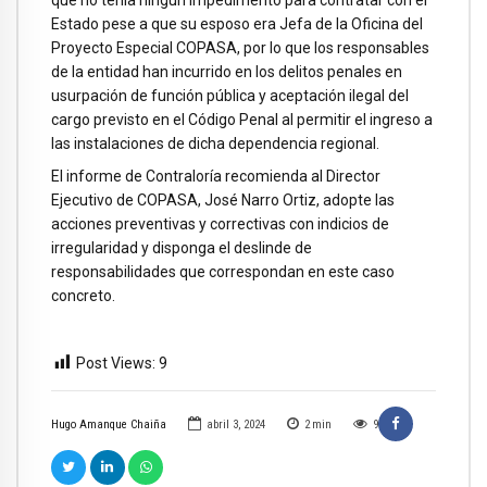
Estado pese a que su esposo era Jefa de la Oficina del
Proyecto Especial COPASA, por lo que los responsables
de la entidad han incurrido en los delitos penales en
usurpación de función pública y aceptación ilegal del
cargo previsto en el Código Penal al permitir el ingreso a
las instalaciones de dicha dependencia regional.
El informe de Contraloría recomienda al Director
Ejecutivo de COPASA, José Narro Ortiz, adopte las
acciones preventivas y correctivas con indicios de
irregularidad y disponga el deslinde de
responsabilidades que correspondan en este caso
concreto.
Post Views:
9
Hugo Amanque Chaiña
abril 3, 2024
2
min
9