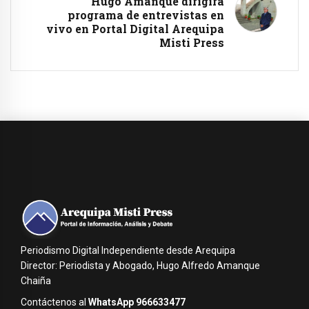
Hugo Amanque dirigirá
programa de entrevistas en
vivo en Portal Digital Arequipa
Misti Press
Periodismo Digital Independiente desde Arequipa
Director: Periodista y Abogado, Hugo Alfredo Amanque
Chaiña
Contáctenos al
WhatsApp 966633477