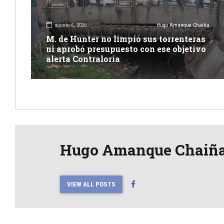
agosto 6, 2026
Hugo Amanque Chaiña
M. de Hunter no limpió sus torrenteras
ni aprobó presupuesto con ese objetivo
alerta Contraloría
Hugo Amanque Chaiñ
VIEW ALL POSTS