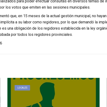
lizados para poder efectuar consultas en diversos temas de inte
 por los votos que emiten en las sesiones municipales.
entó que, en 15 meses de la actual gestión municipal, no hayan t
 implícita a su labor como regidores, por lo que demandó la imp
e es una obligación de los regidores establecida en la ley orgán
obada por todos los regidores provinciales.
6
LOCALES