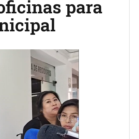
oficinas para
nicipal