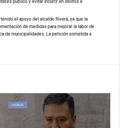
res público y evitar incurrir en delitos e
enido el apoyo del alcalde Rivera, ya que la
lementación de medidas para mejorar la labor de
ica de municipalidades. La petición sometida a
LOCALES