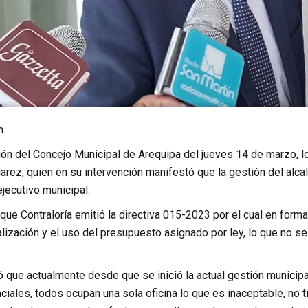
n
ión del Concejo Municipal de Arequipa del jueves 14 de marzo, l
arez, quien en su intervención manifestó que la gestión del alcal
ejecutivo municipal.
que Contraloría emitió la directiva 015-2023 por el cual en for
alización y el uso del presupuesto asignado por ley, lo que no s
ó que actualmente desde que se inició la actual gestión municipal
nciales, todos ocupan una sola oficina lo que es inaceptable, n