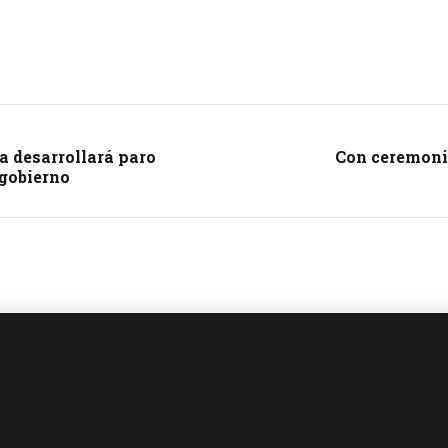
a desarrollará paro
Con ceremoni
 gobierno