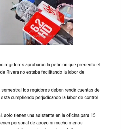
os regidores aprobaron la petición que presentó el
de Rivera no estaba facilitando la labor de
ma semestral los regidores deben rendir cuentas de
e está cumpliendo perjudicando la labor de control
, solo tienen una asistente en la oficina para 15
o tienen personal de apoyo ni mucho menos