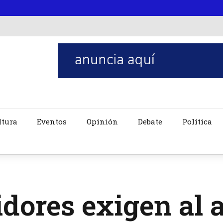
ltura
Eventos
Opinión
Debate
Política
dores exigen al 