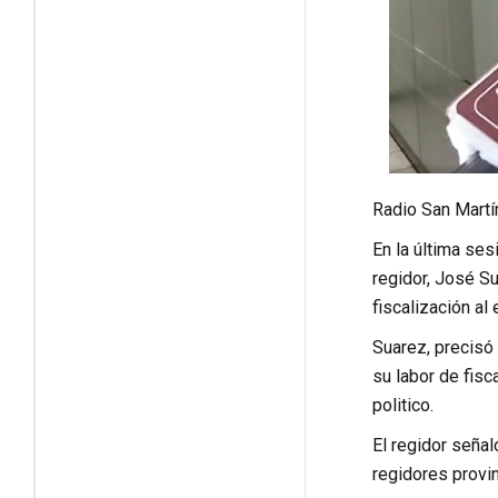
Radio San Martí
En la última ses
regidor, José Su
fiscalización al 
Suarez, precisó 
su labor de fisc
politico.
El regidor señal
regidores provi