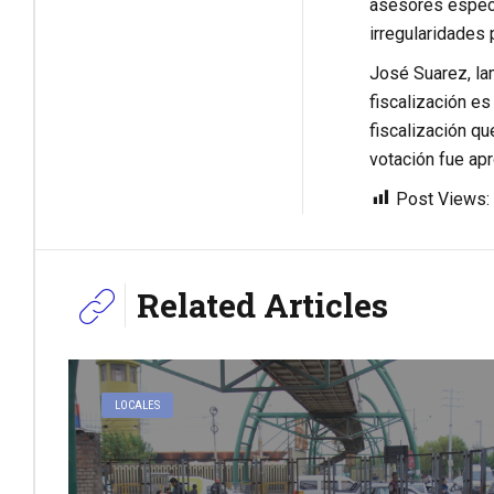
asesores especia
irregularidades
José Suarez, lam
fiscalización es
fiscalización qu
votación fue apr
Post Views:
Related Articles
LOCALES