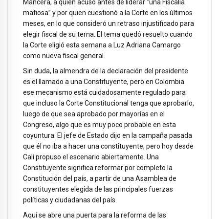
Mancera, a quien acusó antes de liderar “una Fiscalía
mafiosa” y por quien cuestionó a la Corte en los últimos
meses, en lo que consideró un retraso injustificado para
elegir fiscal de su terna. El tema quedó resuelto cuando
la Corte eligió esta semana a Luz Adriana Camargo
como nueva fiscal general.
Sin duda, la almendra de la declaración del presidente
es el llamado a una Constituyente, pero en Colombia
ese mecanismo está cuidadosamente regulado para
que incluso la Corte Constitucional tenga que aprobarlo,
luego de que sea aprobado por mayorías en el
Congreso, algo que es muy poco probable en esta
coyuntura. El jefe de Estado dijo en la campaña pasada
que él no iba a hacer una constituyente, pero hoy desde
Cali propuso el escenario abiertamente. Una
Constituyente significa reformar por completo la
Constitución del país, a partir de una Asamblea de
constituyentes elegida de las principales fuerzas
políticas y ciudadanas del país.
Aquí se abre una puerta para la reforma de las