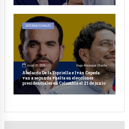
INTERNACIONALES
mayo 31, 2026
Hugo Amanque Chaiña
Abelardo De la Espriella e Iván Cepeda
van a segunda vuelta en elecciones
presidenciales en Colombia el 21 de junio