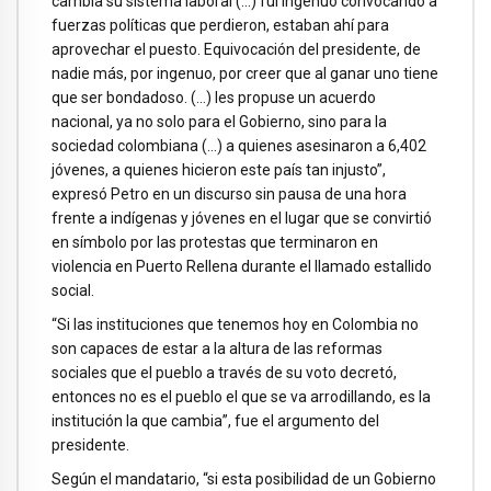
cambia su sistema laboral (…) fui ingenuo convocando a
fuerzas políticas que perdieron, estaban ahí para
aprovechar el puesto. Equivocación del presidente, de
nadie más, por ingenuo, por creer que al ganar uno tiene
que ser bondadoso. (…) les propuse un acuerdo
nacional, ya no solo para el Gobierno, sino para la
sociedad colombiana (…) a quienes asesinaron a 6,402
jóvenes, a quienes hicieron este país tan injusto”,
expresó Petro en un discurso sin pausa de una hora
frente a indígenas y jóvenes en el lugar que se convirtió
en símbolo por las protestas que terminaron en
violencia en Puerto Rellena durante el llamado estallido
social.
“Si las instituciones que tenemos hoy en Colombia no
son capaces de estar a la altura de las reformas
sociales que el pueblo a través de su voto decretó,
entonces no es el pueblo el que se va arrodillando, es la
institución la que cambia”, fue el argumento del
presidente.
Según el mandatario, “si esta posibilidad de un Gobierno