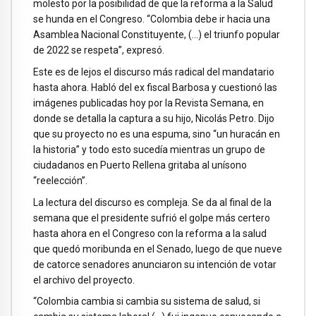
molesto por la posibilidad de que la reforma a la Salud
se hunda en el Congreso. “Colombia debe ir hacia una
Asamblea Nacional Constituyente, (…) el triunfo popular
de 2022 se respeta”, expresó.
Este es de lejos el discurso más radical del mandatario
hasta ahora. Habló del ex fiscal Barbosa y cuestionó las
imágenes publicadas hoy por la Revista Semana, en
donde se detalla la captura a su hijo, Nicolás Petro. Dijo
que su proyecto no es una espuma, sino “un huracán en
la historia” y todo esto sucedía mientras un grupo de
ciudadanos en Puerto Rellena gritaba al unísono
“reelección”.
La lectura del discurso es compleja. Se da al final de la
semana que el presidente sufrió el golpe más certero
hasta ahora en el Congreso con la reforma a la salud
que quedó moribunda en el Senado, luego de que nueve
de catorce senadores anunciaron su intención de votar
el archivo del proyecto.
“Colombia cambia si cambia su sistema de salud, si