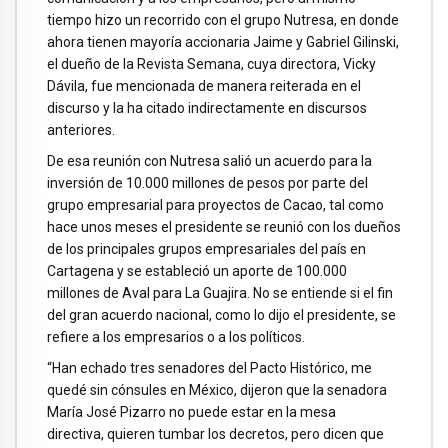
tiempo hizo un recorrido con el grupo Nutresa, en donde
ahora tienen mayoría accionaria Jaime y Gabriel Gilinski,
el dueño de la Revista Semana, cuya directora, Vicky
Dávila, fue mencionada de manera reiterada en el
discurso y la ha citado indirectamente en discursos
anteriores.
De esa reunión con Nutresa salió un acuerdo para la
inversión de 10.000 millones de pesos por parte del
grupo empresarial para proyectos de Cacao, tal como
hace unos meses el presidente se reunió con los dueños
de los principales grupos empresariales del país en
Cartagena y se estableció un aporte de 100.000
millones de Aval para La Guajira. No se entiende si el fin
del gran acuerdo nacional, como lo dijo el presidente, se
refiere a los empresarios o a los políticos.
“Han echado tres senadores del Pacto Histórico, me
quedé sin cónsules en México, dijeron que la senadora
María José Pizarro no puede estar en la mesa
directiva, quieren tumbar los decretos, pero dicen que