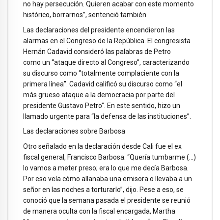
no hay persecución. Quieren acabar con este momento
histórico, borrarnos”, sentenció también
Las declaraciones del presidente encendieron las
alarmas en el Congreso de la República. El congresista
Hernán Cadavid consideró las palabras de Petro
como un “ataque directo al Congreso”, caracterizando
su discurso como “totalmente complaciente con la
primera línea”. Cadavid calificó su discurso como “el
más grueso ataque a la democracia por parte del
presidente Gustavo Petro”. En este sentido, hizo un
llamado urgente para “la defensa de las instituciones”.
Las declaraciones sobre Barbosa
Otro señalado en la declaración desde Cali fue el ex
fiscal general, Francisco Barbosa. “Quería tumbarme (…)
lo vamos a meter preso; era lo que me decía Barbosa.
Por eso veía cómo allanaba una emisora o llevaba a un
señor en las noches a torturarlo”, dijo. Pese a eso, se
conoció que la semana pasada el presidente se reunió
de manera oculta con la fiscal encargada, Martha