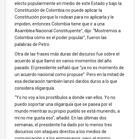
electo popularmente en medio de este Estado y bajo la
Constitución de Colombia no puede aplicar la
Constitución porque lo rodean para no aplicarla y le
impiden, entonces Colombia tiene que ir a una
Asamblea Nacional Constituyente”, dijo. “Mostremos a
Colombia cómo es el poder popular”, fueron las
palabras de Petro.
Otra de las frases más duras del discurso fue sobre el
acuerdo al que llamó en varios momentos del año
pasado. El presidente señaló que “ya no es momento de
un acuerdo nacional como propuse”. Pero en la mitad de
esa declaración también lanzó dardos duros a lo que
considera oligarquía.
“Yo no voy a los prostíbulos a donde van ellos. Yo no
puedo soportar una oligarquía que se pasea por el
mundo mientras su propio pueblo se está muriendo, a
mí no me gusta eso”, añadió. En las últimas dos
semanas, el presidente ha dado por lo menos tres
discursos con ataques directos a los medios de
comunicación y a los empresarios, pero al mismo