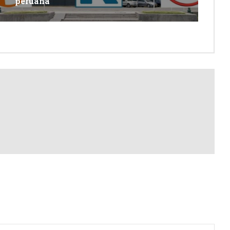
peruana