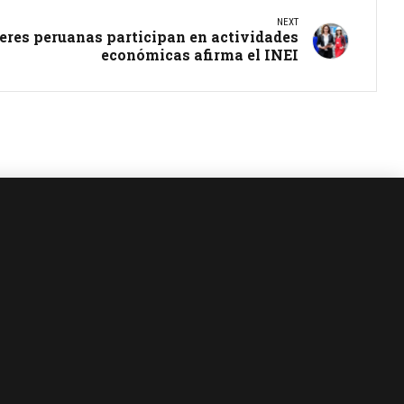
NEXT
jeres peruanas participan en actividades
económicas afirma el INEI