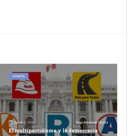
OPINIÓN
agosto 2, 2026
Hugo Amanque Chaiña
El multipartidismo y la democracia