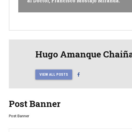
al Doctor, Francisco Mostajo Miranda.
Hugo Amanque Chaiñ
VIEW ALL POSTS
Post Banner
Post Banner