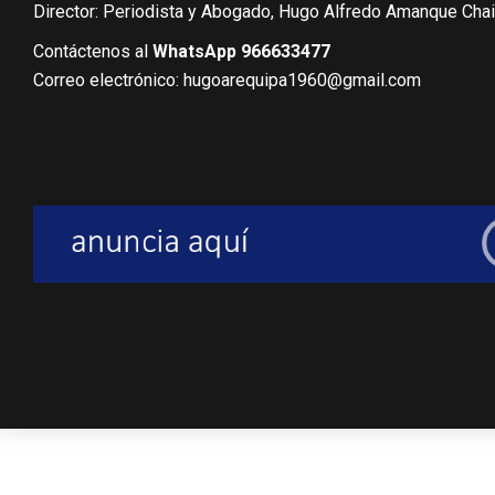
Director: Periodista y Abogado, Hugo Alfredo Amanque Cha
Contáctenos al
WhatsApp 966633477
Correo electrónico: hugoarequipa1960@gmail.com