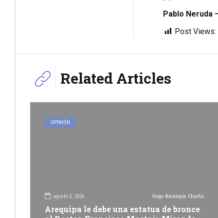
Pablo Neruda –
Post Views:
Related Articles
OPINIÓN
agosto 5, 2026
Hugo Amanque Chaiña
Arequipa le debe una estatua de bronce