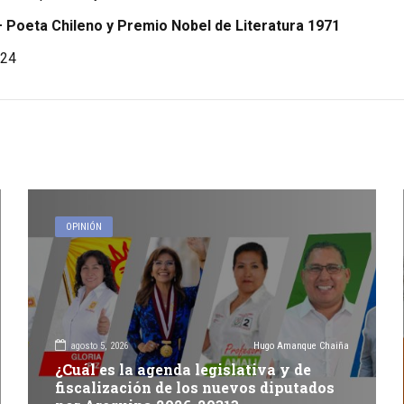
 Poeta Chileno y Premio Nobel de Literatura 1971
24
OPINIÓN
agosto 5, 2026
Hugo Amanque Chaiña
¿Cuál es la agenda legislativa y de
fiscalización de los nuevos diputados