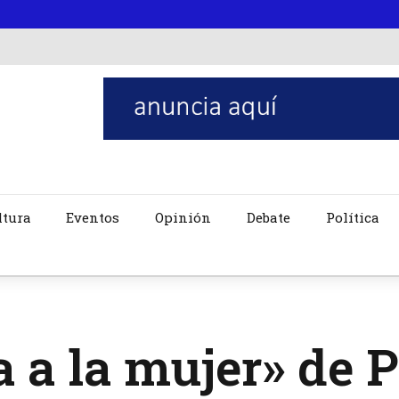
ltura
Eventos
Opinión
Debate
Política
 a la mujer» de 