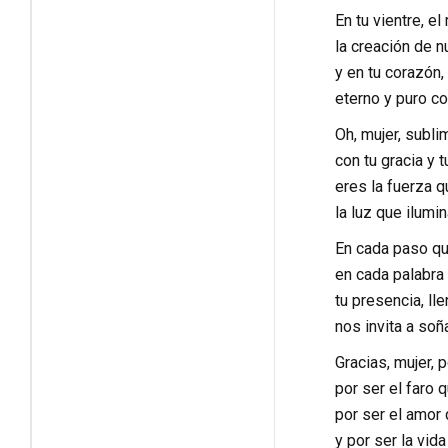
En tu vientre, el
la creación de 
y en tu corazón,
eterno y puro c
Oh, mujer, subli
con tu gracia y tu
eres la fuerza q
la luz que ilumi
En cada paso que
en cada palabra 
tu presencia, ll
nos invita a soña
Gracias, mujer, p
por ser el faro 
por ser el amor
y por ser la vida