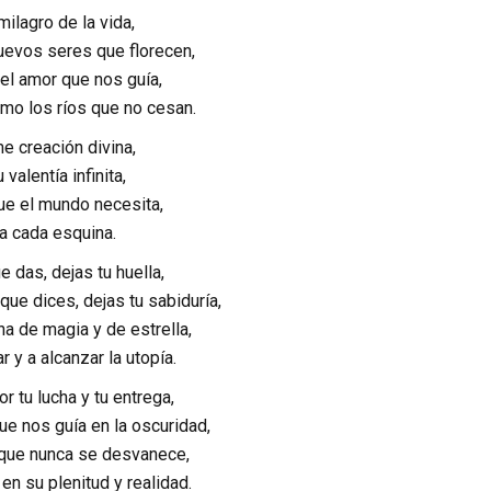
 milagro de la vida,
nuevos seres que florecen,
 el amor que nos guía,
omo los ríos que no cesan.
me creación divina,
 valentía infinita,
ue el mundo necesita,
na cada esquina.
 das, dejas tu huella,
que dices, dejas tu sabiduría,
ena de magia y de estrella,
r y a alcanzar la utopía.
or tu lucha y tu entrega,
que nos guía en la oscuridad,
 que nunca se desvanece,
 en su plenitud y realidad.