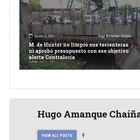
agosto 6, 2026
Hugo Amanque Chaiña
M. de Hunter no limpió sus torrenteras
ni aprobó presupuesto con ese objetivo
alerta Contraloría
Hugo Amanque Chaiñ
VIEW ALL POSTS