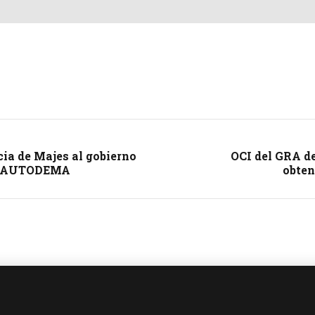
ia de Majes al gobierno
OCI del GRA de
 en AUTODEMA
obten