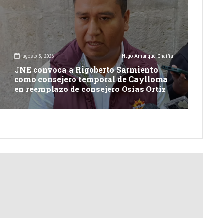
agosto 5, 2026
Hugo Amanque Chaiña
JNE convoca a Rigoberto Sarmiento
como consejero temporal de Caylloma
en reemplazo de consejero Osias Ortiz