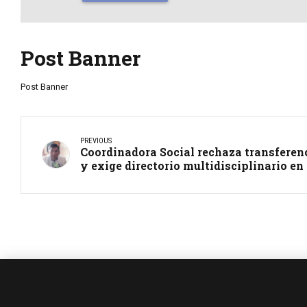
Post Banner
Post Banner
PREVIOUS
Coordinadora Social rechaza transferenc
y exige directorio multidisciplinario