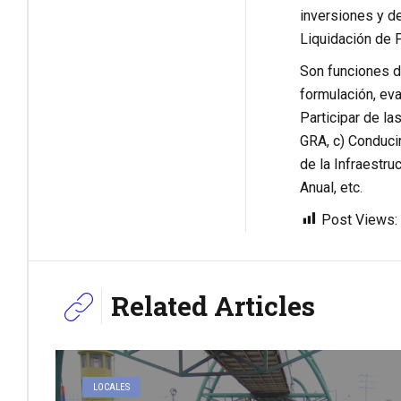
inversiones y d
Liquidación de 
Son funciones de
formulación, eva
Participar de la
GRA, c) Conducir
de la Infraestru
Anual, etc.
Post Views:
Related Articles
LOCALES