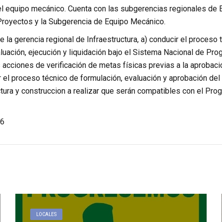
el equipo mecánico. Cuenta con las subgerencias regionales de 
Proyectos y la Subgerencia de Equipo Mecánico.
 la gerencia regional de Infraestructura, a) conducir el proceso 
luación, ejecución y liquidación bajo el Sistema Nacional de Pro
s acciones de verificación de metas físicas previas a la aprobac
 el proceso técnico de formulación, evaluación y aprobación del
ctura y construccion a realizar que serán compatibles con el Pr
6
LOCALES