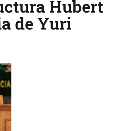
ructura Hubert
a de Yuri