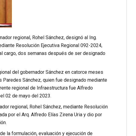
nador regional, Rohel Sánchez, designó al Ing.
ediante Resolución Ejecutiva Regional 092-2024,
ió al cargo, dos semanas después de ser designado
regional del gobernador Sánchez en catorce meses
mes Paredes Sánchez, quien fue designado mediante
nte regional de Infraestructura fue Alfredo
 el 02 de mayo del 2023.
rnador regional, Rohel Sánchez, mediante Resolución
a por el Arq. Alfredo Elías Zirena Uria y dio por
ión.
de la formulación, evaluación y ejecución de