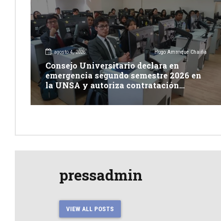
agosto 4, 2026
Hugo Amanque Chaiña
Consejo Universitario declara en
emergencia segundo semestre 2026 en
la UNSA y autoriza contratación
excepcional de docentes
pressadmin
VIEW ALL POSTS