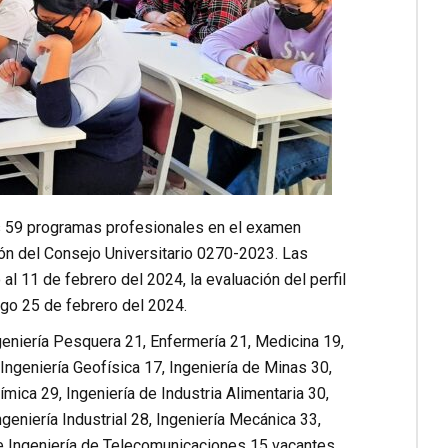
us 59 programas profesionales en el examen
ón del Consejo Universitario 0270-2023. Las
l 11 de febrero del 2024, la evaluación del perfil
go 25 de febrero del 2024.
geniería Pesquera 21, Enfermería 21, Medicina 19,
Ingeniería Geofísica 17, Ingeniería de Minas 30,
uímica 29, Ingeniería de Industria Alimentaria 30,
ngeniería Industrial 28, Ingeniería Mecánica 33,
 e Ingeniería de Telecomunicaciones 15 vacantes.