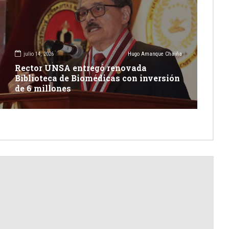
julio 14, 2026
Hugo Amanque Chaiña
Rector UNSA entregó renovada
Biblioteca de Biomédicas con inversión
de 6 millones