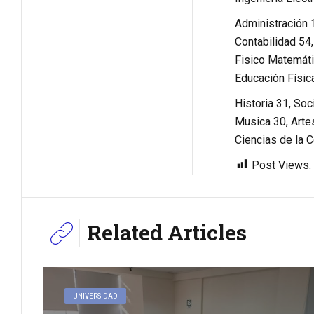
Administración 
Contabilidad 54,
Fisico Matemátic
Educación Física
Historia 31, Soc
Musica 30, Artes
Ciencias de la 
Post Views:
Related Articles
UNIVERSIDAD