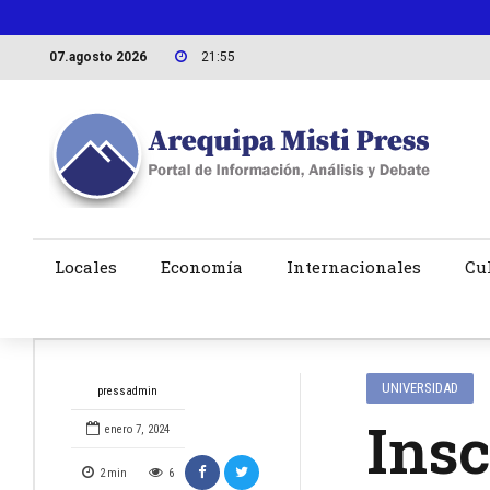
07.agosto 2026
21:55
Locales
Economía
Internacionales
Cu
UNIVERSIDAD
pressadmin
Ins
enero 7, 2024
2
min
6