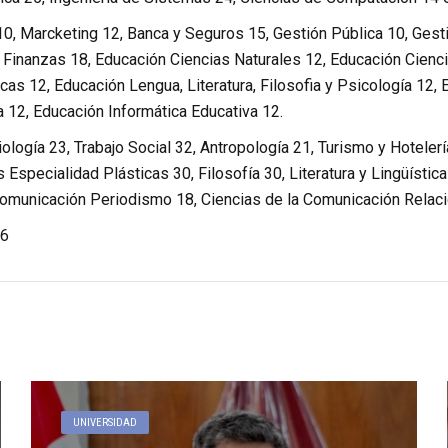
10, Marcketing 12, Banca y Seguros 15, Gestión Pública 10, Ges
 Finanzas 18, Educación Ciencias Naturales 12, Educación Cienci
as 12, Educación Lengua, Literatura, Filosofia y Psicología 12, 
 12, Educación Informática Educativa 12.
iología 23, Trabajo Social 32, Antropología 21, Turismo y Hotele
 Especialidad Plásticas 30, Filosofía 30, Literatura y Lingüística
Comunicación Periodismo 18, Ciencias de la Comunicación Relac
6
UNIVERSIDAD