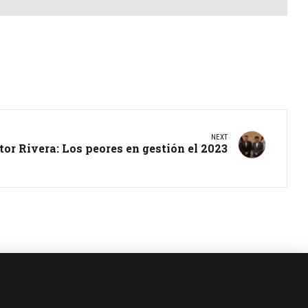
NEXT
or Rivera: Los peores en gestión el 2023