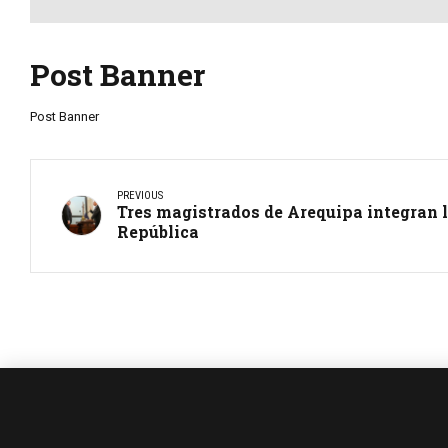
Post Banner
Post Banner
PREVIOUS
Tres magistrados de Arequipa integran l
República