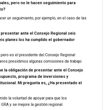
nales, pero no le hacen seguimiento para
to?
cer un seguimiento, por ejemplo, en el caso de las
 presentar ante el Consejo Regional seis
is planes los ha cumplido el gobernador
pero es el presidente del Consejo Regional
jeros presidimos algunas comisiones de trabajo.
ne la obligación de presentar ante el Consejo
esupuesto, programa de inversiones y
tucional. Mi pregunta es, ¿Ha presentado el
ido la voluntad de apoyar para que los
GRA y se mejore la gestión regional.