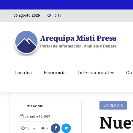
06.agosto 2026
6:17
Locales
Economía
Internacionales
Cu
ENTREVISTA
pressadmin
Nuev
diciembre 16, 2023
18
min
5