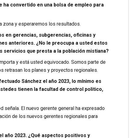
e ha convertido en una bolsa de empleo para
la zona y esperaremos los resultados.
 en gerencias, subgerencias, oficinas y
nes anteriores. ¿No le preocupa a usted estos
 servicios que presta a la población mistiana?
 importa y está usted equivocado. Somos parte de
 retrasan los planes y proyectos regionales.
fectuado Sánchez el año 2023, lo mínimo es
stedes tienen la facultad de control politico,
d señala. El nuevo gerente general ha expresado
mación de los nuevos gerentes regionales para
el año 2023. ¿Qué aspectos positivos y