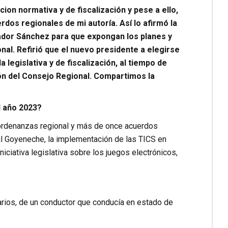
on normativa y de fiscalización y pese a ello,
dos regionales de mi autoría. Así lo afirmó la
ador Sánchez para que expongan los planes y
onal. Refirió que el nuevo presidente a elegirse
legislativa y de fiscalización, al tiempo de
ón del Consejo Regional. Compartimos la
l año 2023?
ordenanzas regional y más de once acuerdos
al Goyeneche, la implementación de las TICS en
niciativa legislativa sobre los juegos electrónicos,
arios, de un conductor que conducía en estado de