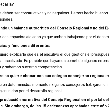
acaría?
as deben ser constructivas y no negativas. Hemos hecho buenos 
ionales.
endo un balance autocritico del Consejo Regional y no del E
 son espacios aislados ya que ambos trabajamos por el desarrol
ios y funciones diferentes
iero explicarle que es el ejecutivo el que gestiona el presupues
 fiscalizado. Es posible que hayamos cometido algunos errore
s y sabemos nuestras competencias.
ed no quiere chocar con sus colegas consejeros regionales, 
 en determinados momentos algunos consejeros trabajaron en f
jar unidos por el desarrollo regional.
 producción normativa del Consejo Regional en el portal del
s. Sin embargo, de las 15 ordenanzas aprobadas este año 2