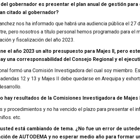
 del gobernador es presentar el plan anual de gestión para
han citado al gobernador?
anchez nos ha informado que habrá una audiencia pública el 27 d
e, pero nosotros a título personal hemos programado para el m
lación y fiscalización del año 2023.
 el año 2023 un alto presupuesto para Majes II, pero este
ay una corresponsabilidad del Consejo Regional y el ejecuti
onal formó una Comisión Investigadora del cual soy miembro. E
 adendas 12 y 13 y Majes II debe quedarse en Arequipa y exhort
desarrollo.
o hay resultados de la Comisiones Investigadora de Majes
 y procedimientos y no ha vencido el plazo para presentar el in
iños. etc.
 usted está cambiando de tema. ¿No fue un error de ustede
ación de AUTODEMA y no esperar medio año para formar un