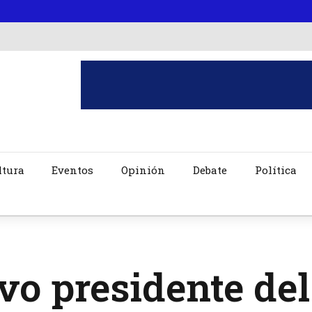
ltura
Eventos
Opinión
Debate
Política
o presidente del