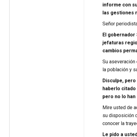
informe con su
las gestiones 
Señor periodist
El gobernador 
jefaturas regi
cambios perman
Su aseveración 
la población y 
Disculpe, pero
haberlo citado 
pero no lo han
Mire usted de a
su disposición d
conocer la traye
Le pido a uste