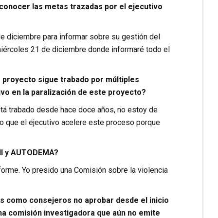
 conocer las metas trazadas por el ejecutivo
e diciembre para informar sobre su gestión del
iércoles 21 de diciembre donde informaré todo el
 proyecto sigue trabado por múltiples
vo en la paralización de este proyecto?
stá trabado desde hace doce años, no estoy de
o que el ejecutivo acelere este proceso porque
 II y AUTODEMA?
forme. Yo presido una Comisión sobre la violencia
s como consejeros no aprobar desde el inicio
a comisión investigadora que aún no emite