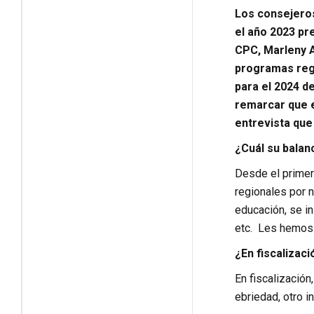
Los consejeros
el año 2023 pr
CPC, Marleny A
programas regio
para el 2024 de
remarcar que e
entrevista que 
¿Cuál su balan
Desde el primer
regionales por 
educación, se in
etc. Les hemos
¿En fiscalizac
En fiscalizació
ebriedad, otro in