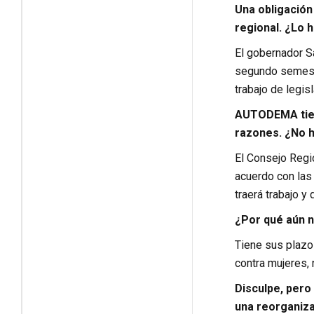
Una obligación
regional. ¿Lo 
El gobernador S
segundo semestr
trabajo de legis
AUTODEMA tiene
razones. ¿No h
El Consejo Regi
acuerdo con las
traerá trabajo y 
¿Por qué aún n
Tiene sus plazos
contra mujeres, n
Disculpe, pero
una reorganiz