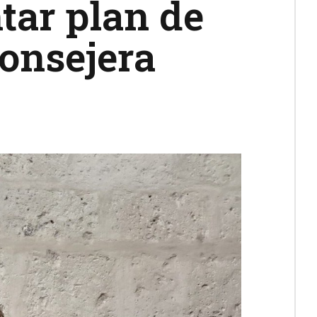
tar plan de
consejera