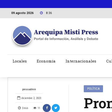
09.agosto 2026
8:36
Locales
Economía
Internacionales
Cu
POLÍTICA
pressadmin
Pro
diciembre 2, 2023
3
min
11