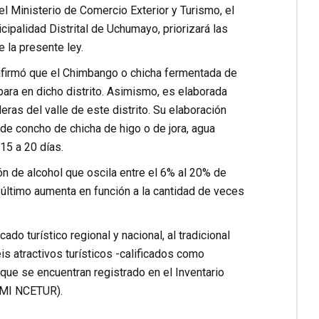
el Ministerio de Comercio Exterior y Turismo, el
cipalidad Distrital de Uchumayo, priorizará las
 la presente ley.
 afirmó que el Chimbango o chicha fermentada de
epara en dicho distrito. Asimismo, es elaborada
eras del valle de este distrito. Su elaboración
ade concho de chicha de higo o de jora, agua
15 a 20 días.
ón de alcohol que oscila entre el 6% al 20% de
e último aumenta en función a la cantidad de veces
ado turístico regional y nacional, al tradicional
s atractivos turísticos -calificados como
 que se encuentran registrado en el Inventario
 (MI NCETUR).