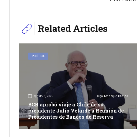
Related Articles
POLÍTICA
agosto 8, 2026
Hugo Amanque Chaiña
BCR aprobó viaje a Chile de su
presidente Julio Velarde a Reunión de
Presidentes de Bancos de Reserva