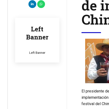
de i
Chi
Left
Banner
Left Banner
El presidente de
implementación 
festival del Ch