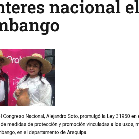
nteres nacional el
mbango
l Congreso Nacional, Alejandro Soto, promulgó la Ley 31950 en el d
de medidas de protección y promoción vinculadas a los usos, m
imbango, en el departamento de Arequipa.