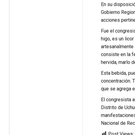
En su disposició
Gobierno Regiona
acciones pertin
Fue el congresi
higo, es un lico
artesanalmente c
consiste en la f
hervida, marlo d
Esta bebida, pue
concentración. T
que se agrega e
El congresista a
Distrito de Uchu
manifestaciones 
Nacional de Rec
Post Views: