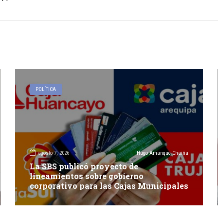
POLÍTICA
agosto 7, 2026
Hugo Amanque Chaiña
La SBS publicó proyecto de
lineamientos sobre gobierno
corporativo para las Cajas Municipales