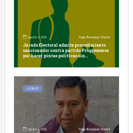
agosto 5, 2026
Hugo Amanque Chaiña
Jurado Electoral admite procedimiento
sancionador contra partido Progresemos
por hacer pintas políticas sin
autorización en Cayma
LOCALES
agosto 5, 2026
Hugo Amanque Chaiña