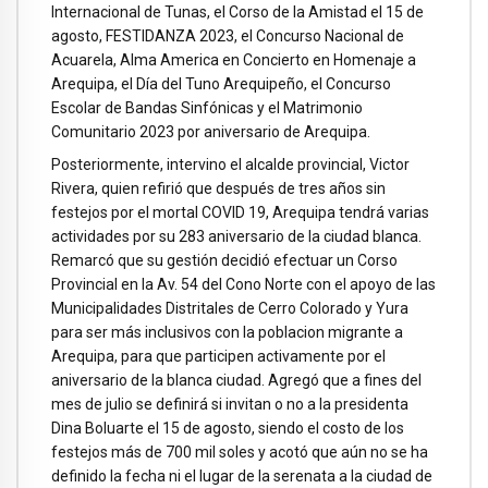
Internacional de Tunas, el Corso de la Amistad el 15 de
agosto, FESTIDANZA 2023, el Concurso Nacional de
Acuarela, Alma America en Concierto en Homenaje a
Arequipa, el Día del Tuno Arequipeño, el Concurso
Escolar de Bandas Sinfónicas y el Matrimonio
Comunitario 2023 por aniversario de Arequipa.
Posteriormente, intervino el alcalde provincial, Victor
Rivera, quien refirió que después de tres años sin
festejos por el mortal COVID 19, Arequipa tendrá varias
actividades por su 283 aniversario de la ciudad blanca.
Remarcó que su gestión decidió efectuar un Corso
Provincial en la Av. 54 del Cono Norte con el apoyo de las
Municipalidades Distritales de Cerro Colorado y Yura
para ser más inclusivos con la poblacion migrante a
Arequipa, para que participen activamente por el
aniversario de la blanca ciudad. Agregó que a fines del
mes de julio se definirá si invitan o no a la presidenta
Dina Boluarte el 15 de agosto, siendo el costo de los
festejos más de 700 mil soles y acotó que aún no se ha
definido la fecha ni el lugar de la serenata a la ciudad de