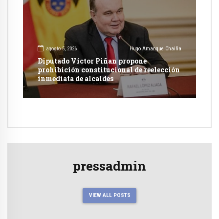
agosto 5, 2026
Hugo Amanque Chaiña
Diputado Victor Piñan propone
prohibición constitucional de reelección
inmediata de alcaldes
pressadmin
VIEW ALL POSTS