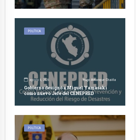
competencia de justicia ordinaria
POLÍTICA
agosto 6, 2026
Hugo Amanque Chaiña
Gobierno designó a Miguel Yamasaki
como nuevo Jefe del CENEPRED
POLÍTICA