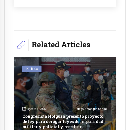
Related Articles
POLÍTICA
agosto 6, 2026
Hugo Amanque Chaiña
Congresista Holguín presentó proyecto
de ley para derogar leyes de impunidad
militar y policial y restituir