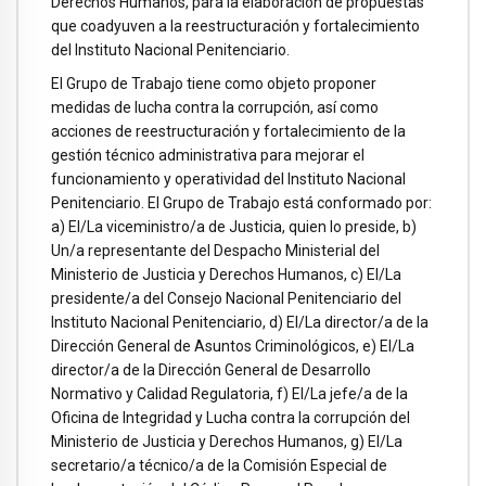
Derechos Humanos, para la elaboración de propuestas
que coadyuven a la reestructuración y fortalecimiento
del Instituto Nacional Penitenciario.
El Grupo de Trabajo tiene como objeto proponer
medidas de lucha contra la corrupción, así como
acciones de reestructuración y fortalecimiento de la
gestión técnico administrativa para mejorar el
funcionamiento y operatividad del Instituto Nacional
Penitenciario. El Grupo de Trabajo está conformado por:
a) El/La viceministro/a de Justicia, quien lo preside, b)
Un/a representante del Despacho Ministerial del
Ministerio de Justicia y Derechos Humanos, c) El/La
presidente/a del Consejo Nacional Penitenciario del
Instituto Nacional Penitenciario, d) El/La director/a de la
Dirección General de Asuntos Criminológicos, e) El/La
director/a de la Dirección General de Desarrollo
Normativo y Calidad Regulatoria, f) El/La jefe/a de la
Oficina de Integridad y Lucha contra la corrupción del
Ministerio de Justicia y Derechos Humanos, g) El/La
secretario/a técnico/a de la Comisión Especial de