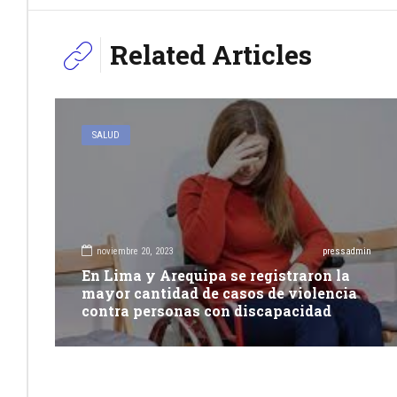
Related Articles
SALUD
noviembre 20, 2023
pressadmin
En Lima y Arequipa se registraron la
mayor cantidad de casos de violencia
contra personas con discapacidad