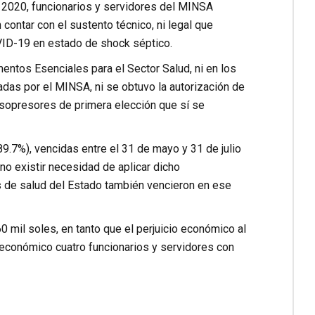
ño 2020, funcionarios y servidores del MINSA
contar con el sustento técnico, ni legal que
VID-19 en estado de shock séptico.
ntos Esenciales para el Sector Salud, ni en los
das por el MINSA, ni se obtuvo la autorización de
asopresores de primera elección que sí se
89.7%), vencidas entre el 31 de mayo y 31 de julio
no existir necesidad de aplicar dicho
s de salud del Estado también vencieron en ese
 mil soles, en tanto que el perjuicio económico al
 económico cuatro funcionarios y servidores con