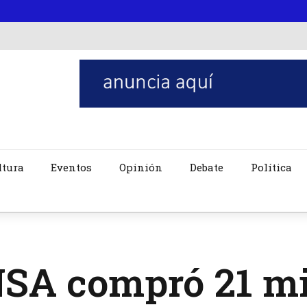
ltura
Eventos
Opinión
Debate
Política
SA compró 21 mi