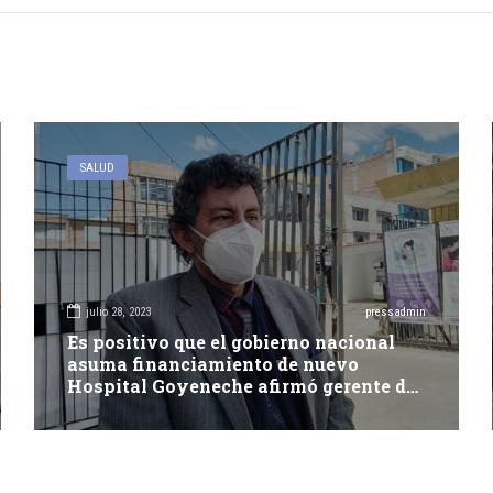
SALUD
julio 28, 2023
pressadmin
Es positivo que el gobierno nacional
asuma financiamiento de nuevo
Hospital Goyeneche afirmó gerente de
Salud