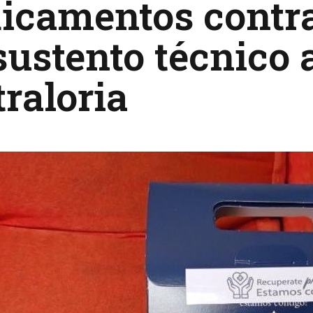
icamentos contr
sustento técnico 
raloria