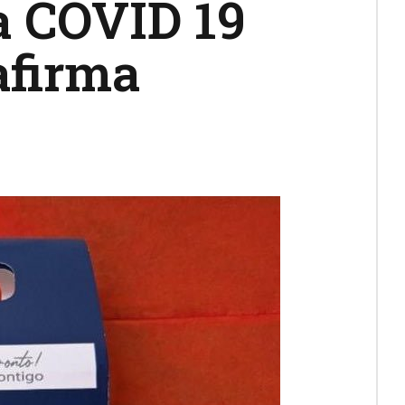
a COVID 19
afirma