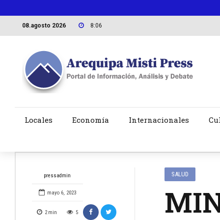
08.agosto 2026
8:06
Locales
Economía
Internacionales
Cu
SALUD
pressadmin
MIN
mayo 6, 2023
2
min
5