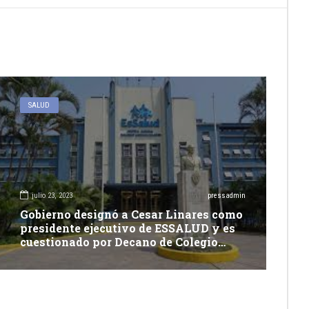
SALUD
julio 23, 2023
pressadmin
Gobierno designó a Cesar Linares como
presidente ejecutivo de ESSALUD y es
cuestionado por Decano de Colegio
Médico