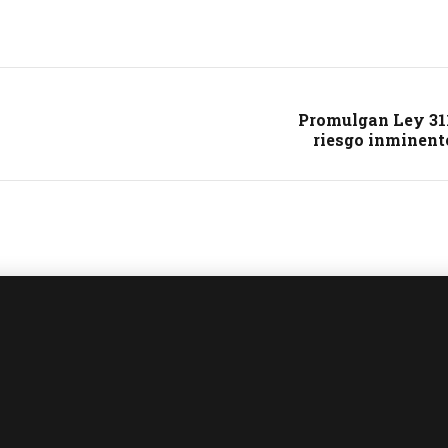
Promulgan Ley 311
riesgo inminent