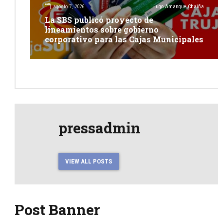
agosto 7, 2026
Hugo Amanque Chaiña
La SBS publicó proyecto de
lineamientos sobre gobierno
corporativo para las Cajas Municipales
pressadmin
VIEW ALL POSTS
Post Banner