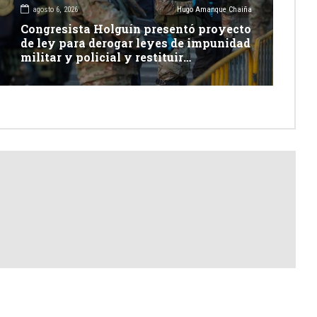
agosto 6, 2026
Hugo Amanque Chaiña
Congresista Holguín presentó proyecto
de ley para derogar leyes de impunidad
militar y policial y restituir
competencia de justicia ordinaria