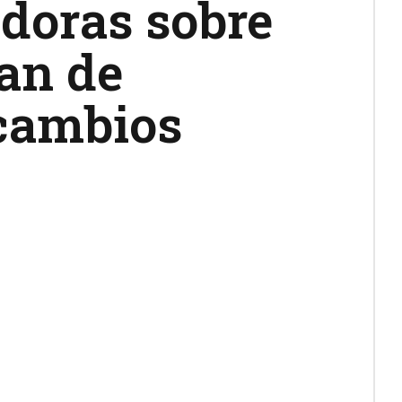
doras sobre
lan de
cambios