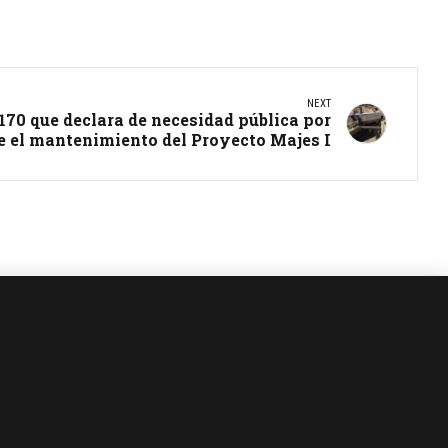
NEXT
70 que declara de necesidad pública por
e el mantenimiento del Proyecto Majes I