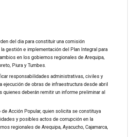
en del dia para constituir una comisión
 la gestión e implementación del Plan Integral para
ambios en los gobiernos regionales de Arequipa,
oreto, Piura y Tumbes.
car responsabilidades administrativas, civiles y
a ejecución de obras de infraestructura desde abril
 quienes deberán remitir un informe preliminar al
 de Acción Popular, quien solicita se constituya
ridades y posibles actos de corrupción en la
rnos regionales de Arequipa, Ayacucho, Cajamarca,