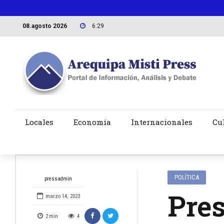
08.agosto 2026
6:29
Locales
Economía
Internacionales
Cu
POLÍTICA
pressadmin
Pre
marzo 14, 2023
2
min
4