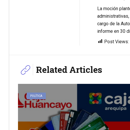
La moción plante
administrativas,
cargo de la Aut
informe en 30 dí
Post Views:
Related Articles
POLÍTICA