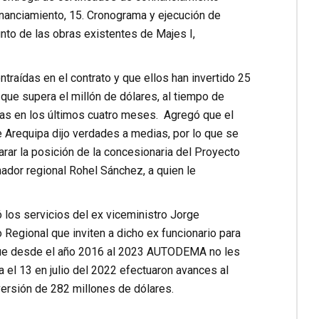
nanciamiento, 15. Cronograma y ejecución de
nto de las obras existentes de Majes I,
raídas en el contrato y que ellos han invertido 25
que supera el millón de dólares, al tiempo de
as en los últimos cuatro meses. Agregó que el
Arequipa dijo verdades a medias, por lo que se
larar la posición de la concesionaria del Proyecto
ador regional Rohel Sánchez, a quien le
 los servicios del ex viceministro Jorge
Regional que inviten a dicho ex funcionario para
ó que desde el año 2016 al 2023 AUTODEMA no les
a el 13 en julio del 2022 efectuaron avances al
nversión de 282 millones de dólares.