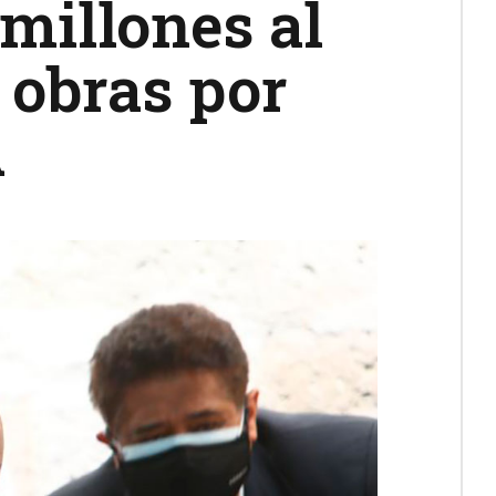
 millones al
 obras por
A