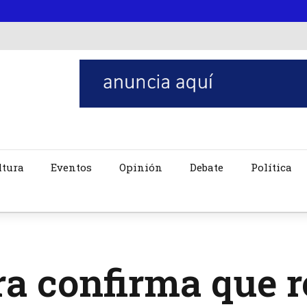
ltura
Eventos
Opinión
Debate
Política
a confirma que re