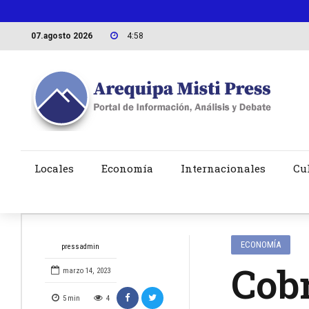
07.agosto 2026
4:58
Locales
Economía
Internacionales
Cu
ECONOMÍA
pressadmin
Cobr
marzo 14, 2023
5
min
4