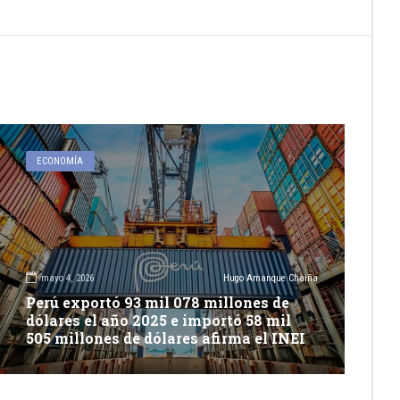
ECONOMÍA
mayo 4, 2026
Hugo Amanque Chaiña
Perú exportó 93 mil 078 millones de
dólares el año 2025 e importó 58 mil
505 millones de dólares afirma el INEI