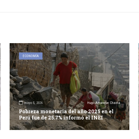
ECONOMÍA
mayo 5, 2026
Hugo Amanque Chaiña
Pobreza monetaria del año 2025 en el
Perú fue de 25.7% informó el INEI