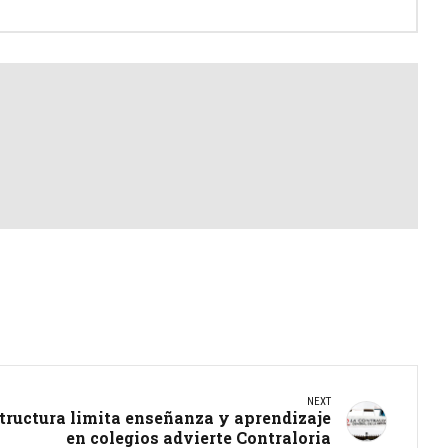
NEXT
structura limita enseñanza y aprendizaje
en colegios advierte Contraloria