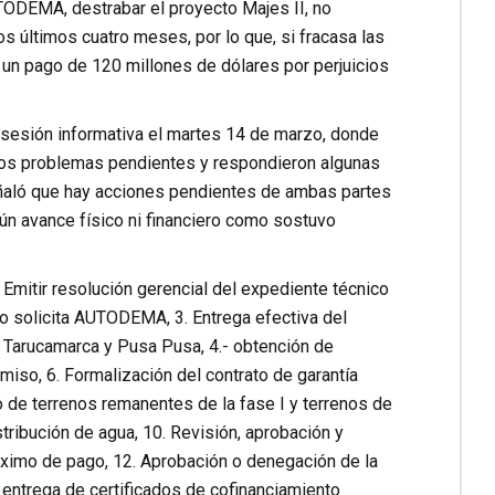
TODEMA, destrabar el proyecto Majes II, no
s últimos cuatro meses, por lo que, si fracasa las
o un pago de 120 millones de dólares por perjuicios
 sesión informativa el martes 14 de marzo, donde
, los problemas pendientes y respondieron algunas
eñaló que hay acciones pendientes de ambas partes
ún avance físico ni financiero como sostuvo
 Emitir resolución gerencial del expediente técnico
o solicita AUTODEMA, 3. Entrega efectiva del
 Tarucamarca y Pusa Pusa, 4.- obtención de
miso, 6. Formalización del contrato de garantía
to de terrenos remanentes de la fase I y terrenos de
stribución de agua, 10. Revisión, aprobación y
máximo de pago, 12. Aprobación o denegación de la
 entrega de certificados de cofinanciamiento