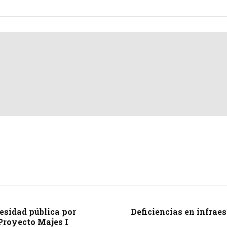
esidad pública por
Deficiencias en infrae
Proyecto Majes I