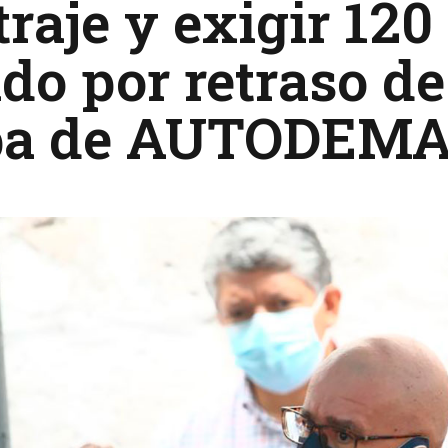
traje y exigir 120
do por retraso de
pa de AUTODEM