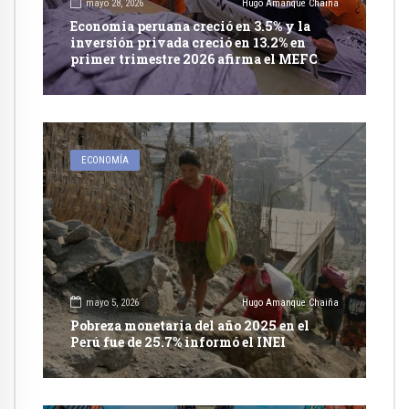
mayo 28, 2026
Hugo Amanque Chaiña
Economia peruana creció en 3.5% y la
inversión privada creció en 13.2% en
primer trimestre 2026 afirma el MEFC
ECONOMÍA
mayo 5, 2026
Hugo Amanque Chaiña
Pobreza monetaria del año 2025 en el
Perú fue de 25.7% informó el INEI