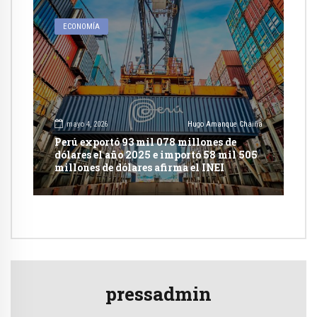
ECONOMÍA
mayo 4, 2026
Hugo Amanque Chaiña
Perú exportó 93 mil 078 millones de
dólares el año 2025 e importó 58 mil 505
millones de dólares afirma el INEI
pressadmin