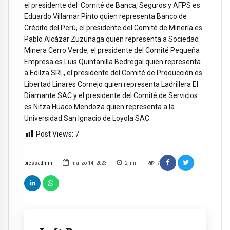
el presidente del Comité de Banca, Seguros y AFPS es
Eduardo Villamar Pinto quien representa Banco de
Crédito del Perú, el presidente del Comité de Minería es
Pablo Alcázar Zuzunaga quien representa a Sociedad
Minera Cerro Verde, el presidente del Comité Pequeña
Empresa es Luis Quintanilla Bedregal quien representa
a Edilza SRL, el presidente del Comité de Producción es
Libertad Linares Cornejo quien representa Ladrillera El
Diamante SAC y el presidente del Comité de Servicios
es Nitza Huaco Mendoza quien representa a la
Universidad San Ignacio de Loyola SAC.
Post Views:
7
pressadmin
marzo 14, 2023
2
min
7