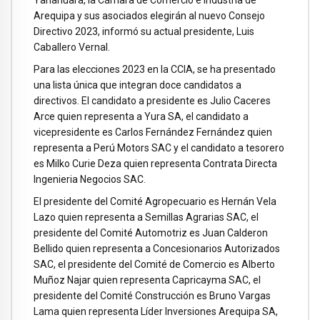
Yanahuara, la Cámara de Comercio e Industria de
Arequipa y sus asociados elegirán al nuevo Consejo
Directivo 2023, informó su actual presidente, Luis
Caballero Vernal.
Para las elecciones 2023 en la CCIA, se ha presentado
una lista única que integran doce candidatos a
directivos. El candidato a presidente es Julio Caceres
Arce quien representa a Yura SA, el candidato a
vicepresidente es Carlos Fernández Fernández quien
representa a Perú Motors SAC y el candidato a tesorero
es Milko Curie Deza quien representa Contrata Directa
Ingenieria Negocios SAC.
El presidente del Comité Agropecuario es Hernán Vela
Lazo quien representa a Semillas Agrarias SAC, el
presidente del Comité Automotriz es Juan Calderon
Bellido quien representa a Concesionarios Autorizados
SAC, el presidente del Comité de Comercio es Alberto
Muñoz Najar quien representa Capricayma SAC, el
presidente del Comité Construcción es Bruno Vargas
Lama quien representa Líder Inversiones Arequipa SA,